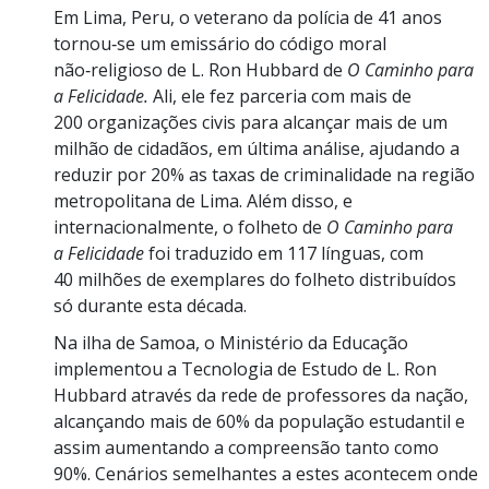
Em Lima, Peru, o veterano da polícia de 41 anos
tornou‑se um emissário do código moral
não‑religioso de L. Ron Hubbard de
O Caminho para
a Felicidade.
Ali, ele fez parceria com mais de
200 organizações civis para alcançar mais de um
milhão de cidadãos, em última análise, ajudando a
reduzir por 20% as taxas de criminalidade na região
metropolitana de Lima. Além disso, e
internacionalmente, o folheto de
O Caminho para
a Felicidade
foi traduzido em 117 línguas, com
40 milhões de exemplares do folheto distribuídos
só durante esta década.
Na ilha de Samoa, o Ministério da Educação
implementou a Tecnologia de Estudo de L. Ron
Hubbard através da rede de professores da nação,
alcançando mais de 60% da população estudantil e
assim aumentando a compreensão tanto como
90%. Cenários semelhantes a estes acontecem onde