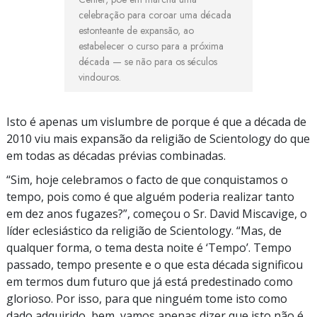
celebração para coroar uma década
estonteante de expansão, ao
estabelecer o curso para a próxima
década — se não para os séculos
vindouros.
Isto é apenas um vislumbre de porque é que a década de
2010 viu mais expansão da religião de Scientology do que
em todas as décadas prévias combinadas.
“Sim, hoje celebramos o facto de que conquistamos o
tempo, pois como é que alguém poderia realizar tanto
em dez anos fugazes?”, começou o Sr. David Miscavige, o
líder eclesiástico da religião de Scientology. “Mas, de
qualquer forma, o tema desta noite é ‘Tempo’. Tempo
passado, tempo presente e o que esta década significou
em termos dum futuro que já está predestinado como
glorioso. Por isso, para que ninguém tome isto como
dado adquirido, bem, vamos apenas dizer que isto não é