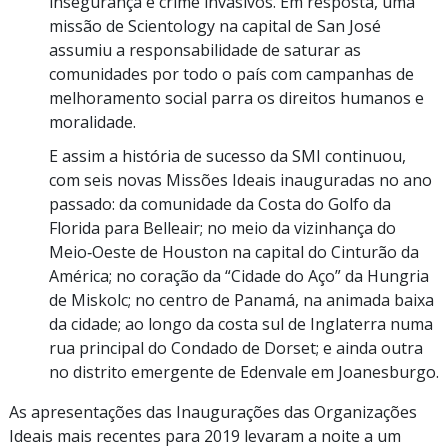
insegurança e crime invasivos. Em resposta, uma
missão de Scientology na capital de San José
assumiu a responsabilidade de saturar as
comunidades por todo o país com campanhas de
melhoramento social parra os direitos humanos e
moralidade.
E assim a história de sucesso da SMI continuou,
com seis novas Missões Ideais inauguradas no ano
passado: da comunidade da Costa do Golfo da
Florida para Belleair; no meio da vizinhança do
Meio‑Oeste de Houston na capital do Cinturão da
América; no coração da “Cidade do Aço” da Hungria
de Miskolc; no centro de Panamá, na animada baixa
da cidade; ao longo da costa sul de Inglaterra numa
rua principal do Condado de Dorset; e ainda outra
no distrito emergente de Edenvale em Joanesburgo.
As apresentações das Inaugurações das Organizações
Ideais mais recentes para 2019 levaram a noite a um