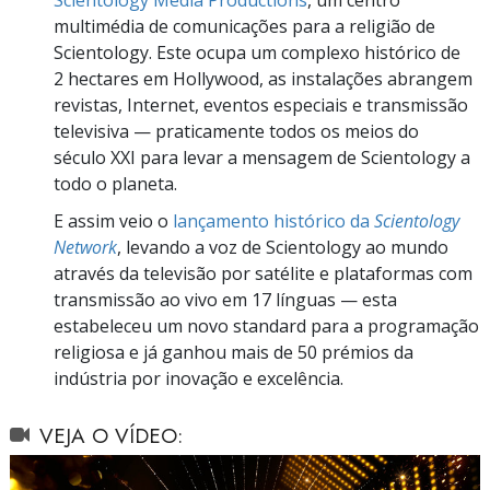
Scientology Media Productions
, um centro
multimédia de comunicações para a religião de
Scientology. Este ocupa um complexo histórico de
2 hectares em Hollywood, as instalações abrangem
revistas, Internet, eventos especiais e transmissão
televisiva — praticamente todos os meios do
século XXI para levar a mensagem de Scientology a
todo o planeta.
E assim veio o
lançamento histórico da
Scientology
Network
, levando a voz de Scientology ao mundo
através da televisão por satélite e plataformas com
transmissão ao vivo em 17 línguas — esta
estabeleceu um novo standard para a programação
religiosa e já ganhou mais de 50 prémios da
indústria por inovação e excelência.
VEJA O VÍDEO: