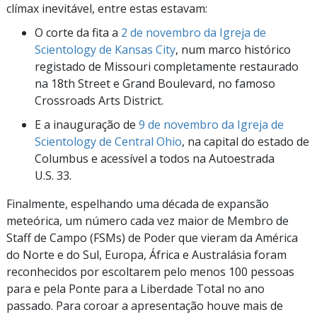
clímax inevitável, entre estas estavam:
O corte da fita a
2 de novembro da Igreja de
Scientology de Kansas City
, num marco histórico
registado de Missouri completamente restaurado
na 18th Street e Grand Boulevard, no famoso
Crossroads Arts District.
E a inauguração de
9 de novembro da Igreja de
Scientology de Central Ohio
, na capital do estado de
Columbus e acessível a todos na Autoestrada
U.S. 33.
Finalmente, espelhando uma década de expansão
meteórica, um número cada vez maior de Membro de
Staff de Campo (FSMs) de Poder que vieram da América
do Norte e do Sul, Europa, África e Australásia foram
reconhecidos por escoltarem pelo menos 100 pessoas
para e pela Ponte para a Liberdade Total no ano
passado. Para coroar a apresentação houve mais de