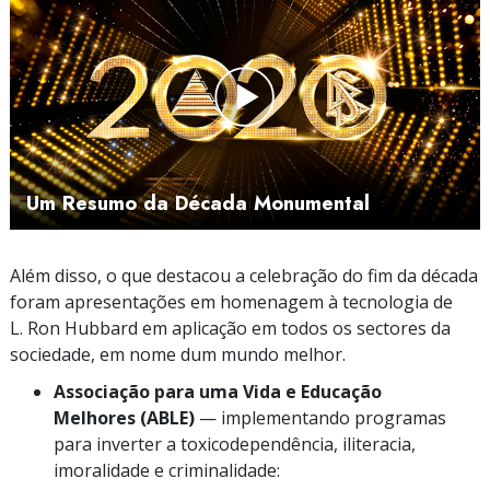
Play
Video
Um Resumo da Década Monumental
Além disso, o que destacou a celebração do fim da década
foram apresentações em homenagem à tecnologia de
L. Ron Hubbard em aplicação em todos os sectores da
sociedade, em nome dum mundo melhor.
Associação para uma Vida e Educação
Melhores (ABLE)
— implementando programas
para inverter a toxicodependência, iliteracia,
imoralidade e criminalidade: