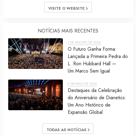
VISITE O WEBSITE
NOTÍCIAS MAIS RECENTES
1 DE AGOSTO DE 2026
O Futuro Ganha Forma:
Lançada a Primeira Pedra do
L. Ron Hubbard Hall —
Um Marco Sem Igual
9 DE MAIO DE 2026
Destaques da Celebração
do Aniversário de Dianetics:
Um Ano Histórico de
Expansão Global
TODAS AS NOTÍCIAS