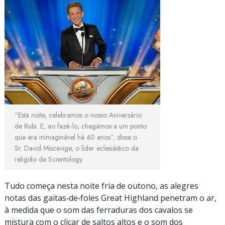
“Esta noite, celebramos o nosso Aniversário
de Rubi. E, ao fazê‑lo, chegámos a um ponto
que era inimaginável há 40 anos”, disse o
Sr. David Miscavige, o líder eclesiástico da
religião de Scientology.
Tudo começa nesta noite fria de outono, as alegres
notas das gaitas‑de‑foles Great Highland penetram o ar,
à medida que o som das ferraduras dos cavalos se
mistura com o clicar de saltos altos e o som dos