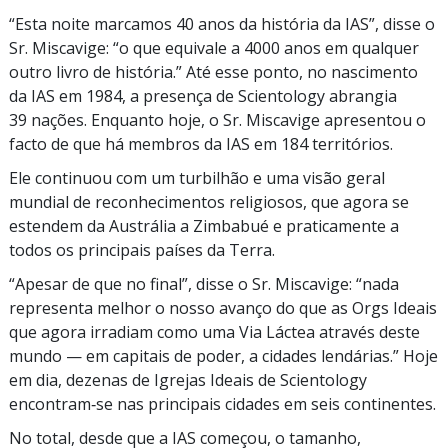
“Esta noite marcamos 40 anos da história da IAS”, disse o
Sr. Miscavige: “o que equivale a 4000 anos em qualquer
outro livro de história.” Até esse ponto, no nascimento
da IAS em 1984, a presença de Scientology abrangia
39 nações. Enquanto hoje, o Sr. Miscavige apresentou o
facto de que há membros da IAS em 184 territórios.
Ele continuou com um turbilhão e uma visão geral
mundial de reconhecimentos religiosos, que agora se
estendem da Austrália a Zimbabué e praticamente a
todos os principais países da Terra.
“Apesar de que no final”, disse o Sr. Miscavige: “nada
representa melhor o nosso avanço do que as Orgs Ideais
que agora irradiam como uma Via Láctea através deste
mundo — em capitais de poder, a cidades lendárias.” Hoje
em dia, dezenas de Igrejas Ideais de Scientology
encontram‑se nas principais cidades em seis continentes.
No total, desde que a IAS começou, o tamanho,