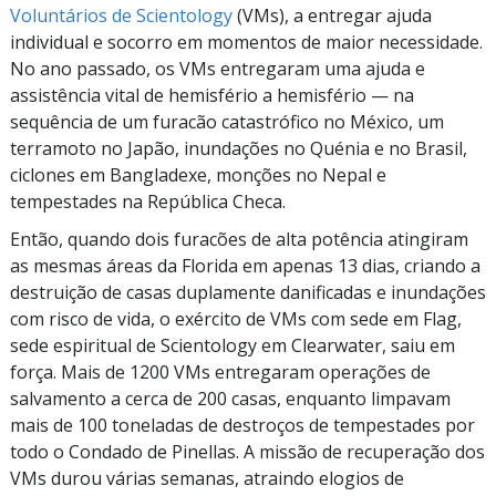
Voluntários de Scientology
(VMs), a entregar ajuda
individual e socorro em momentos de maior necessidade.
No ano passado, os VMs entregaram uma ajuda e
assistência vital de hemisfério a hemisfério — na
sequência de um furacão catastrófico no México, um
terramoto no Japão, inundações no Quénia e no Brasil,
ciclones em Bangladexe, monções no Nepal e
tempestades na República Checa.
Então, quando dois furacões de alta potência atingiram
as mesmas áreas da Florida em apenas 13 dias, criando a
destruição de casas duplamente danificadas e inundações
com risco de vida, o exército de VMs com sede em Flag,
sede espiritual de Scientology em Clearwater, saiu em
força. Mais de 1200 VMs entregaram operações de
salvamento a cerca de 200 casas, enquanto limpavam
mais de 100 toneladas de destroços de tempestades por
todo o Condado de Pinellas. A missão de recuperação dos
VMs durou várias semanas, atraindo elogios de