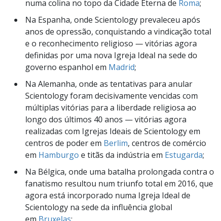
numa colina no topo da Cidade Eterna de
Roma
;
Na Espanha, onde Scientology prevaleceu após
anos de opressão, conquistando a vindicação total
e o reconhecimento religioso — vitórias agora
definidas por uma nova Igreja Ideal na sede do
governo espanhol em
Madrid
;
Na Alemanha, onde as tentativas para anular
Scientology foram decisivamente vencidas com
múltiplas vitórias para a liberdade religiosa ao
longo dos últimos 40 anos — vitórias agora
realizadas com Igrejas Ideais de Scientology em
centros de poder em
Berlim
, centros de comércio
em
Hamburgo
e titãs da indústria em
Estugarda
;
Na Bélgica, onde uma batalha prolongada contra o
fanatismo resultou num triunfo total em 2016, que
agora está incorporado numa Igreja Ideal de
Scientology na sede da influência global
em
Bruxelas
;