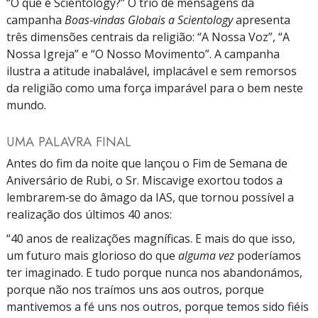
“O que é Scientology?” O trio de mensagens da
campanha
Boas‑vindas Globais a Scientology
apresenta
três dimensões centrais da religião: “A Nossa Voz”, “A
Nossa Igreja” e “O Nosso Movimento”. A campanha
ilustra a atitude inabalável, implacável e sem remorsos
da religião como uma força imparável para o bem neste
mundo.
UMA PALAVRA FINAL
Antes do fim da noite que lançou o Fim de Semana de
Aniversário de Rubi, o Sr. Miscavige exortou todos a
lembrarem‑se do âmago da IAS, que tornou possível a
realização dos últimos 40 anos:
“40 anos de realizações magníficas. E mais do que isso,
um futuro mais glorioso do que
alguma vez
poderíamos
ter imaginado. E tudo porque nunca nos abandonámos,
porque não nos traímos uns aos outros, porque
mantivemos a fé uns nos outros, porque temos sido fiéis