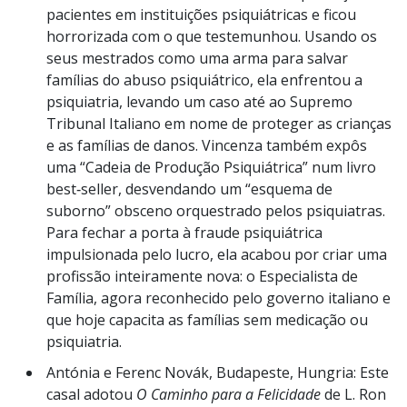
pacientes em instituições psiquiátricas e ficou
horrorizada com o que testemunhou. Usando os
seus mestrados como uma arma para salvar
famílias do abuso psiquiátrico, ela enfrentou a
psiquiatria, levando um caso até ao Supremo
Tribunal Italiano em nome de proteger as crianças
e as famílias de danos. Vincenza também expôs
uma “Cadeia de Produção Psiquiátrica” num livro
best‑seller, desvendando um “esquema de
suborno” obsceno orquestrado pelos psiquiatras.
Para fechar a porta à fraude psiquiátrica
impulsionada pelo lucro, ela acabou por criar uma
profissão inteiramente nova: o Especialista de
Família, agora reconhecido pelo governo italiano e
que hoje capacita as famílias sem medicação ou
psiquiatria.
Antónia e Ferenc Novák, Budapeste, Hungria: Este
casal adotou
O Caminho para a Felicidade
de L. Ron