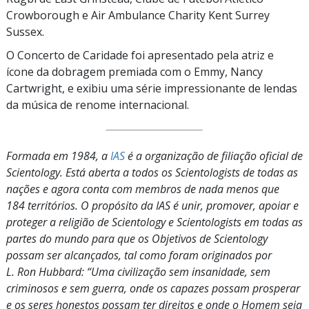
Crowborough e Air Ambulance Charity Kent Surrey
Sussex.
O Concerto de Caridade foi apresentado pela atriz e
ícone da dobragem premiada com o Emmy, Nancy
Cartwright, e exibiu uma série impressionante de lendas
da música de renome internacional.
Formada em 1984, a
IAS
é a organização de filiação oficial de
Scientology. Está aberta a todos os Scientologists de todas as
nações e agora conta com membros de nada menos que
184 territórios. O propósito da IAS é unir, promover, apoiar e
proteger a religião de Scientology e Scientologists em todas as
partes do mundo para que os Objetivos de Scientology
possam ser alcançados, tal como foram originados por
L. Ron Hubbard: “Uma civilização sem insanidade, sem
criminosos e sem guerra, onde os capazes possam prosperar
e os seres honestos possam ter direitos e onde o Homem seja