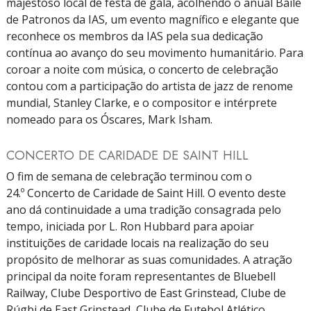
majestoso local de festa de gala, acolhendo o anual Baile
de Patronos da IAS, um evento magnífico e elegante que
reconhece os membros da IAS pela sua dedicação
contínua ao avanço do seu movimento humanitário. Para
coroar a noite com música, o concerto de celebração
contou com a participação do artista de jazz de renome
mundial, Stanley Clarke, e o compositor e intérprete
nomeado para os Óscares, Mark Isham.
CONCERTO DE CARIDADE DE SAINT HILL
O fim de semana de celebração terminou com o
24.º Concerto de Caridade de Saint Hill. O evento deste
ano dá continuidade a uma tradição consagrada pelo
tempo, iniciada por L. Ron Hubbard para apoiar
instituições de caridade locais na realização do seu
propósito de melhorar as suas comunidades. A atração
principal da noite foram representantes de Bluebell
Railway, Clube Desportivo de East Grinstead, Clube de
Rúgbi de East Grinstead, Clube de Futebol Atlético