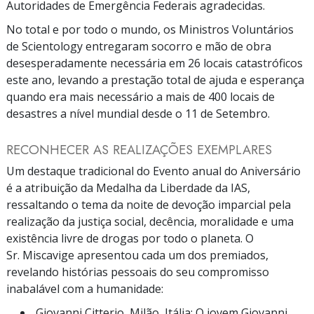
Autoridades de Emergência Federais agradecidas.
No total e por todo o mundo, os Ministros Voluntários
de Scientology entregaram socorro e mão de obra
desesperadamente necessária em 26 locais catastróficos
este ano, levando a prestação total de ajuda e esperança
quando era mais necessário a mais de 400 locais de
desastres a nível mundial desde o 11 de Setembro.
RECONHECER AS REALIZAÇÕES EXEMPLARES
Um destaque tradicional do Evento anual do Aniversário
é a atribuição da Medalha da Liberdade da IAS,
ressaltando o tema da noite de devoção imparcial pela
realização da justiça social, decência, moralidade e uma
existência livre de drogas por todo o planeta. O
Sr. Miscavige apresentou cada um dos premiados,
revelando histórias pessoais do seu compromisso
inabalável com a humanidade:
Giovanni Citterio, Milão, Itália: O jovem Giovanni