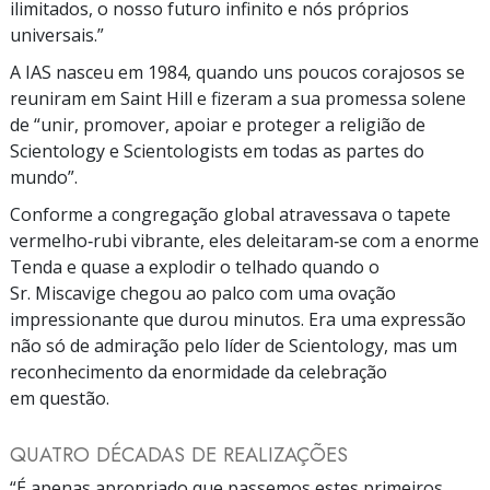
ilimitados, o nosso futuro infinito e nós próprios
universais.”
A IAS nasceu em 1984, quando uns poucos corajosos se
reuniram em Saint Hill e fizeram a sua promessa solene
de “unir, promover, apoiar e proteger a religião de
Scientology e Scientologists em todas as partes do
mundo”.
Conforme a congregação global atravessava o tapete
vermelho‑rubi vibrante, eles deleitaram‑se com a enorme
Tenda e quase a explodir o telhado quando o
Sr. Miscavige chegou ao palco com uma ovação
impressionante que durou minutos. Era uma expressão
não só de admiração pelo líder de Scientology, mas um
reconhecimento da enormidade da celebração
em questão.
QUATRO DÉCADAS DE REALIZAÇÕES
“É apenas apropriado que passemos estes primeiros