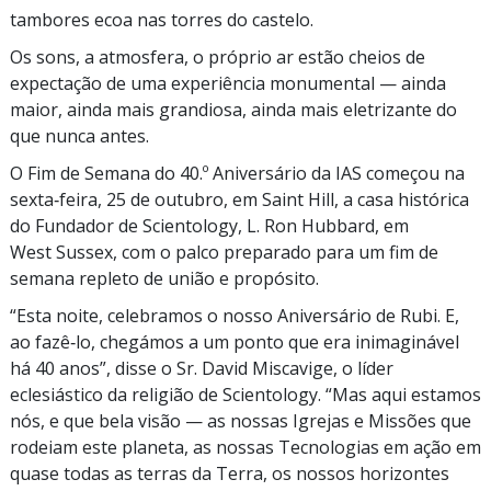
tambores ecoa nas torres do castelo.
Os sons, a atmosfera, o próprio ar estão cheios de
expectação de uma experiência monumental — ainda
maior, ainda mais grandiosa, ainda mais eletrizante do
que nunca antes.
O Fim de Semana do 40.º Aniversário da IAS começou na
sexta‑feira, 25 de outubro, em Saint Hill, a casa histórica
do Fundador de Scientology, L. Ron Hubbard, em
West Sussex, com o palco preparado para um fim de
semana repleto de união e propósito.
“Esta noite, celebramos o nosso Aniversário de Rubi. E,
ao fazê‑lo, chegámos a um ponto que era inimaginável
há 40 anos”, disse o Sr. David Miscavige, o líder
eclesiástico da religião de Scientology. “Mas aqui estamos
nós, e que bela visão — as nossas Igrejas e Missões que
rodeiam este planeta, as nossas Tecnologias em ação em
quase todas as terras da Terra, os nossos horizontes