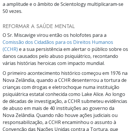
a amplitude e o âmbito de Scientology multiplicaram‑se
50 vezes.
REFORMAR A SAÚDE MENTAL
O Sr. Miscavige virou então os holofotes para a
Comissão dos Cidadãos para os Direitos Humanos
(CCHR)
e a sua persistência em alertar o público sobre os
danos causados pelo abuso psiquiátrico, recontando
várias histórias heroicas com impacto mundial.
O primeiro acontecimento histórico começou em 1976 na
Nova Zelândia, quando a CCHR desenterrou a tortura de
crianças com drogas e eletrochoque numa instituição
psiquiátrica estatal conhecida como Lake Alice. Ao longo
de décadas de investigação, a CCHR submeteu evidências
de abuso em mais de 40 instituições ao governo da
Nova Zelândia. Quando não houve ações judiciais ou
responsabilização, a CCHR encaminhou o assunto à
Convenção das Nações Unidas contra a Tortura, que