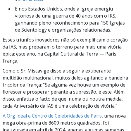
E nos Estados Unidos, onde a Igreja emergiu
vitoriosa de uma guerra de 40 anos com o IRS,
ganhando pleno reconhecimento para 150 Igrejas
de Scientology e organizações relacionadas.
Esses triunfos inovadores não só exemplificam o coração
da IAS, mas preparam o terreno para mais uma vitória
épica: este ano, na Capital Cultural da Terra — Paris,
França.
Como o Sr. Miscavige disse a seguir à exuberante
multidão multinacional, muitos deles agitando a bandeira
tricolor da França: “Se alguma vez houve um exemplo de
florescer e prosperar perante a supressão, é este. Além
disso, enfatiza o facto de que, numa ou noutra medida,
cada Aniversário da IAS é uma celebração de vitória.”
A Org Ideal e Centro de Celebridades de Paris
, uma nova
mega obra‑prima de 8600 metros quadrados, foi
inaugurada em abril de 2024, apenas algumas semanas