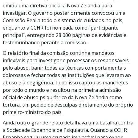
emitiu uma diretiva oficial à Nova Zelândia para
investigar. O governo posteriormente convocou uma
Comissão Real a todo o sistema de cuidados no país,
enquanto a CCHR foi nomeada como “participante
principal”, entregando 28 000 páginas de evidências e
testemunhando perante a comissão.
O relatório final da comissão continha mandatos
inflexíveis para investigar e processar os responsáveis
pelo abuso, banir todas as técnicas comportamentais
dolorosas e fechar todas as instituições que levaram ao
abuso e à negligência. Tudo isso captou as manchetes
por todo o mundo e resultou na primeira admissão
oficial de abuso psiquiátrico da Nova Zelândia como
tortura, um pedido de desculpas diretamente do próprio
primeiro‑ministro do país.
Ainda outro grande relato detalhava uma batalha contra
a Sociedade Espanhola de Psiquiatria. Quando a CCHR
Espanha seguiu uma cruzada implacável para expor