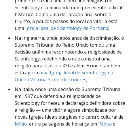
primeira Cruzada pela Liberdade Religiosa de
Scientology e culminando num precedente judicial
histórico. Como uma declaração final sobre o
triunfo, a poucos passos do local da vitória está
uma
Igreja Ideal de Scientology de Portland
;
Na Inglaterra, onde, após anos de discriminação, o
Supremo Tribunal do Reino Unido tomou uma
decisão unânime reconhecendo a religiosidade de
Scientology, redefinindo o que constitui uma
religião para o século XXI e além. E onde também
está agora
uma Igreja Ideal de Scientology na
Queen Victoria Street de Londres
;
Na Itália, onde uma decisão do Supremo Tribunal
em 1997 que defendia a religiosidade de
Scientology forneceu a declaração definidora sobre
a religião — uma vitória agora simbolizada por
novas Igrejas Ideais surgidas no centro cultural de
Milão,
entre paisagens de herança em
Pádua
e