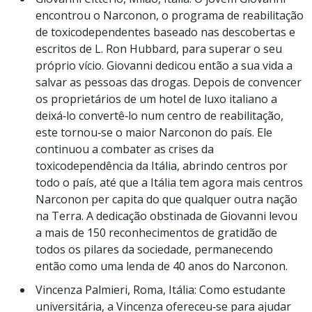
encontrou o Narconon, o programa de reabilitação
de toxicodependentes baseado nas descobertas e
escritos de L. Ron Hubbard, para superar o seu
próprio vício. Giovanni dedicou então a sua vida a
salvar as pessoas das drogas. Depois de convencer
os proprietários de um hotel de luxo italiano a
deixá‑lo convertê‑lo num centro de reabilitação,
este tornou‑se o maior Narconon do país. Ele
continuou a combater as crises da
toxicodependência da Itália, abrindo centros por
todo o país, até que a Itália tem agora mais centros
Narconon per capita do que qualquer outra nação
na Terra. A dedicação obstinada de Giovanni levou
a mais de 150 reconhecimentos de gratidão de
todos os pilares da sociedade, permanecendo
então como uma lenda de 40 anos do Narconon.
Vincenza Palmieri, Roma, Itália: Como estudante
universitária, a Vincenza ofereceu‑se para ajudar