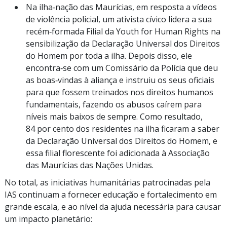
Na ilha‑nação das Maurícias, em resposta a vídeos
de violência policial, um ativista cívico lidera a sua
recém‑formada Filial da Youth for Human Rights na
sensibilização da Declaração Universal dos Direitos
do Homem por toda a ilha. Depois disso, ele
encontra‑se com um Comissário da Polícia que deu
as boas‑vindas à aliança e instruiu os seus oficiais
para que fossem treinados nos direitos humanos
fundamentais, fazendo os abusos caírem para
níveis mais baixos de sempre. Como resultado,
84 por cento dos residentes na ilha ficaram a saber
da Declaração Universal dos Direitos do Homem, e
essa filial florescente foi adicionada à Associação
das Maurícias das Nações Unidas.
No total, as iniciativas humanitárias patrocinadas pela
IAS continuam a fornecer educação e fortalecimento em
grande escala, e ao nível da ajuda necessária para causar
um impacto planetário: