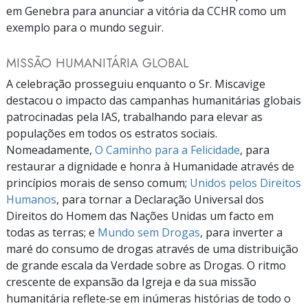
em Genebra para anunciar a vitória da CCHR como um
exemplo para o mundo seguir.
MISSÃO HUMANITÁRIA GLOBAL
A celebração prosseguiu enquanto o Sr. Miscavige
destacou o impacto das campanhas humanitárias globais
patrocinadas pela IAS, trabalhando para elevar as
populações em todos os estratos sociais.
Nomeadamente,
O Caminho para a Felicidade
, para
restaurar a dignidade e honra à Humanidade através de
princípios morais de senso comum;
Unidos pelos Direitos
Humanos
, para tornar a Declaração Universal dos
Direitos do Homem das Nações Unidas um facto em
todas as terras; e
Mundo sem Drogas
, para inverter a
maré do consumo de drogas através de uma distribuição
de grande escala da Verdade sobre as Drogas. O ritmo
crescente de expansão da Igreja e da sua missão
humanitária reflete‑se em inúmeras histórias de todo o