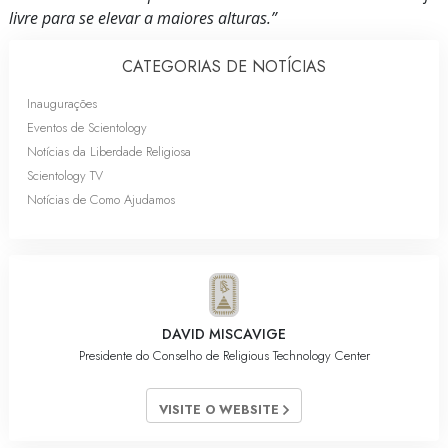
livre para se elevar a maiores alturas.”
CATEGORIAS DE NOTÍCIAS
Inaugurações
Eventos de Scientology
Notícias da Liberdade Religiosa
Scientology TV
Notícias de Como Ajudamos
DAVID MISCAVIGE
Presidente do Conselho de Religious Technology Center
VISITE O WEBSITE