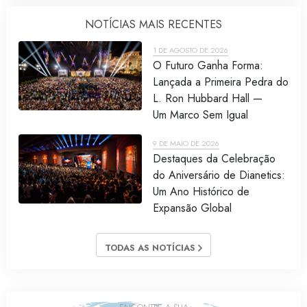
NOTÍCIAS MAIS RECENTES
1 DE AGOSTO DE 2026
O Futuro Ganha Forma:
Lançada a Primeira Pedra do
L. Ron Hubbard Hall —
Um Marco Sem Igual
9 DE MAIO DE 2026
Destaques da Celebração
do Aniversário de Dianetics:
Um Ano Histórico de
Expansão Global
TODAS AS NOTÍCIAS