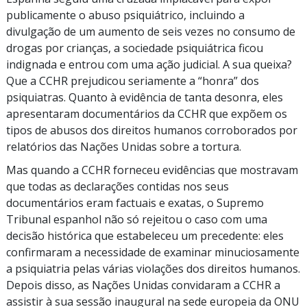
publicamente o abuso psiquiátrico, incluindo a
divulgação de um aumento de seis vezes no consumo de
drogas por crianças, a sociedade psiquiátrica ficou
indignada e entrou com uma ação judicial. A sua queixa?
Que a CCHR prejudicou seriamente a “honra” dos
psiquiatras. Quanto à evidência de tanta desonra, eles
apresentaram documentários da CCHR que expõem os
tipos de abusos dos direitos humanos corroborados por
relatórios das Nações Unidas sobre a tortura.
Mas quando a CCHR forneceu evidências que mostravam
que todas as declarações contidas nos seus
documentários eram factuais e exatas, o Supremo
Tribunal espanhol não só rejeitou o caso com uma
decisão histórica que estabeleceu um precedente: eles
confirmaram a necessidade de examinar minuciosamente
a psiquiatria pelas várias violações dos direitos humanos.
Depois disso, as Nações Unidas convidaram a CCHR a
assistir à sua sessão inaugural na sede europeia da ONU