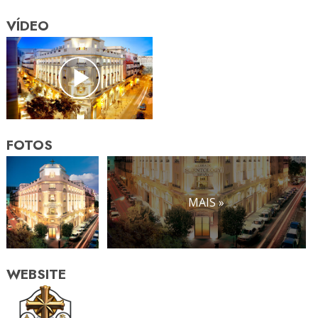
VÍDEO
FOTOS
MAIS »
WEBSITE