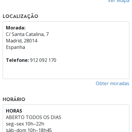
Ver Mapa
LOCALIZAÇÃO
Morada:
C/ Santa Catalina, 7
Madrid, 28014
Espanha
Telefone:
912 092 170
Obter moradas
HORÁRIO
HORAS
ABERTO TODOS OS DIAS
seg
–
sex
10h–22h
sáb
–
dom
10h–18h45