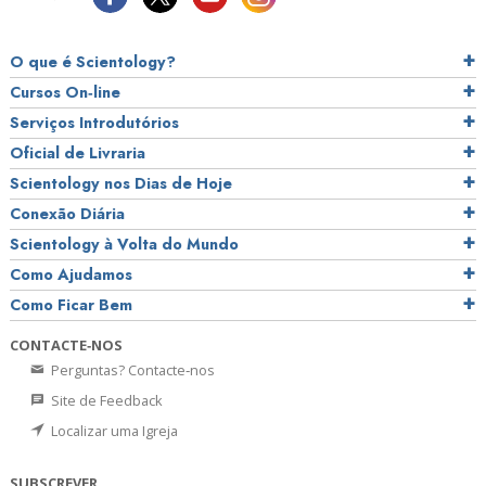
O que é Scientology?
Cursos On‑line
Serviços Introdutórios
Oficial de Livraria
Scientology nos Dias de Hoje
Conexão Diária
Scientology à Volta do Mundo
Como Ajudamos
Como Ficar Bem
CONTACTE‑NOS
Perguntas? Contacte‑nos
Site de Feedback
Localizar uma Igreja
SUBSCREVER