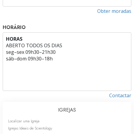
Obter moradas
HORÁRIO
HORAS
ABERTO TODOS OS DIAS
seg
–
sex
09h30–21h30
sáb
–
dom
09h30–18h
Contactar
IGREJAS
Localizar uma Igreja
Igrejas Ideais de Scientology