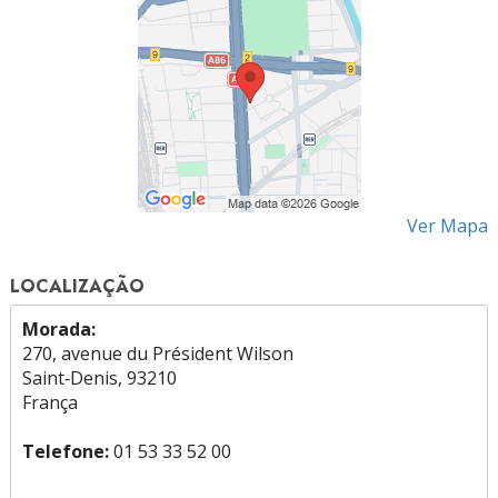
Ver Mapa
LOCALIZAÇÃO
Morada:
270, avenue du Président Wilson
Saint‑Denis, 93210
França
Telefone:
01 53 33 52 00