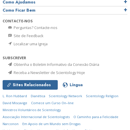
Como Ajudamos
Como Ficar Bem
CONTACTE‑NOS
Perguntas? Contacte‑nos
Site de Feedback
Localizar uma Igreja
SUBSCREVER
Obtenha o Boletim Informativo da Conexão Diária
Receba a Newsletter de Scientology Hoje
Sites Relacionados
Língua
L. Ron Hubbard
Dianética
Scientology Network
Scientology Religion
David Miscavige
Comece um Curso On–line
Ministros Voluntários de Scientology
Associação Internacional de Scientologists
O Caminho para a Felicidade
Narconon
Em Apoio de um Mundo sem Drogas