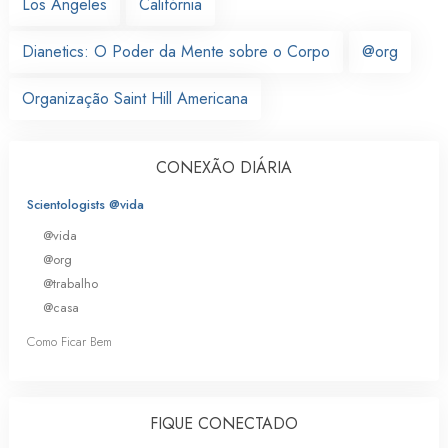
Los Angeles
Califórnia
Dianetics: O Poder da Mente sobre o Corpo
@org
Organização Saint Hill Americana
CONEXÃO DIÁRIA
Scientologists @vida
@vida
@org
@trabalho
@casa
Como Ficar Bem
FIQUE CONECTADO