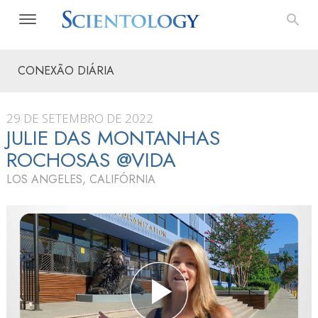
CONEXÃO DIÁRIA
29 DE SETEMBRO DE 2022
JULIE DAS MONTANHAS
ROCHOSAS @VIDA
LOS ANGELES, CALIFÓRNIA