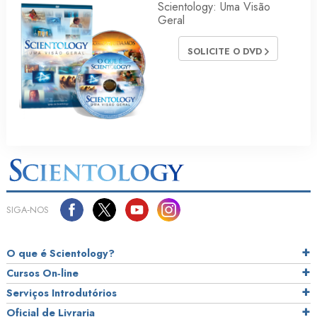
Scientology: Uma Visão
Geral
SOLICITE O DVD
SIGA‑NOS
O que é Scientology?
Cursos On‑line
Serviços Introdutórios
Oficial de Livraria