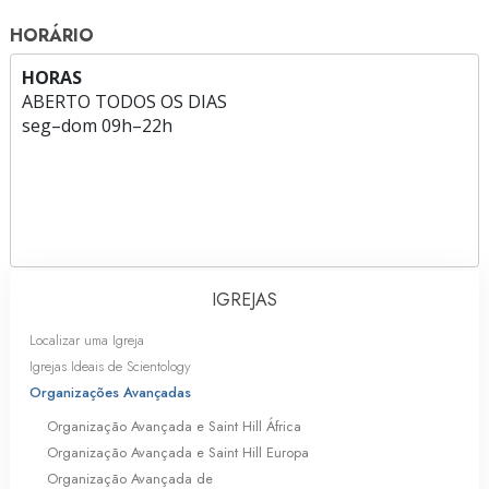
HORÁRIO
HORAS
ABERTO TODOS OS DIAS
seg
–
dom
09h–22h
IGREJAS
Localizar uma Igreja
Igrejas Ideais de Scientology
Organizações Avançadas
Organização Avançada e Saint Hill África
Organização Avançada e Saint Hill Europa
Organização Avançada de