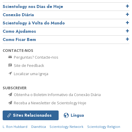
Scientology nos Dias de Hoje
Conexão Diária
Scientology à Volta do Mundo
Como Ajudamos
Como Ficar Bem
CONTACTE‑NOS
Perguntas? Contacte‑nos
Site de Feedback
Localizar uma Igreja
SUBSCREVER
Obtenha o Boletim Informativo da Conexão Diária
Receba a Newsletter de Scientology Hoje
Sites Relacionados
Língua
L. Ron Hubbard
Dianética
Scientology Network
Scientology Religion