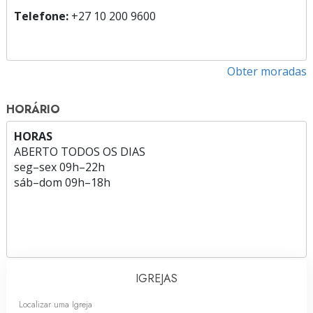
Telefone:
+27 10 200 9600
Obter moradas
HORÁRIO
HORAS
ABERTO TODOS OS DIAS
seg
–
sex
09h–22h
sáb
–
dom
09h–18h
IGREJAS
Localizar uma Igreja