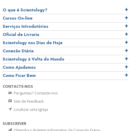
O que é Scientology?
Cursos On‑line
Serviços Introdutórios
Oficial de Livraria
Scientology nos Dias de Hoje
Conexão Diária
Scientology à Volta do Mundo
Como Ajudamos
Como Ficar Bem
CONTACTE‑NOS
Perguntas? Contacte‑nos
Site de Feedback
Localizar uma Igreja
SUBSCREVER
Obtenha o Boletim Informativo da Conexão Diária