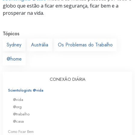
globo que estão a ficar em segurança, ficar bem e a
prosperar na vida.
Tópicos
Sydney
Austrália
Os Problemas do Trabalho
@home
CONEXÃO DIÁRIA
Scientologists @vida
@vida
@org
@trabalho
@casa
Como Ficar Bem