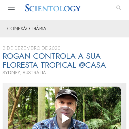
CONEXÃO DIÁRIA
2 DE DEZEMBRO DE 2020
ROGAN CONTROLA A SUA
FLORESTA TROPICAL @CASA
SYDNEY, AUSTRÁLIA