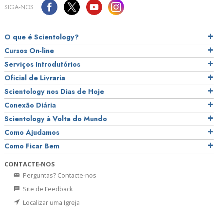
SIGA‑NOS
O que é Scientology?
Cursos On‑line
Serviços Introdutórios
Oficial de Livraria
Scientology nos Dias de Hoje
Conexão Diária
Scientology à Volta do Mundo
Como Ajudamos
Como Ficar Bem
CONTACTE‑NOS
Perguntas? Contacte‑nos
Site de Feedback
Localizar uma Igreja