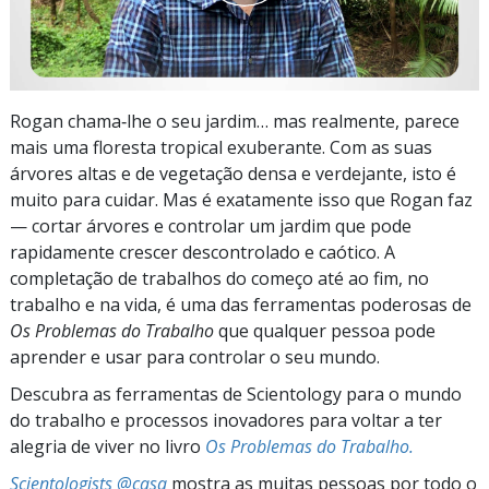
Rogan chama‑lhe o seu jardim… mas realmente, parece
mais uma floresta tropical exuberante. Com as suas
árvores altas e de vegetação densa e verdejante, isto é
muito para cuidar. Mas é exatamente isso que Rogan faz
— cortar árvores e controlar um jardim que pode
rapidamente crescer descontrolado e caótico. A
completação de trabalhos do começo até ao fim, no
trabalho e na vida, é uma das ferramentas poderosas de
Os Problemas do Trabalho
que qualquer pessoa pode
aprender e usar para controlar o seu mundo.
Descubra as ferramentas de Scientology para o mundo
do trabalho e processos inovadores para voltar a ter
alegria de viver no livro
Os Problemas do Trabalho.
Scientologists @casa
mostra as muitas pessoas por todo o