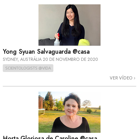
Yong Syuan Salvaguarda @casa
SYDNEY, AUSTRÁLIA
20 DE NOVEMBRO DE 2020
SCIENTOLOGISTS @VIDA
VER VÍDEO
Horta Gloriosa de Caroline @casa