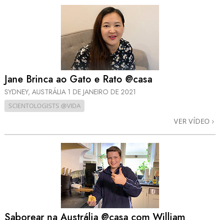
Jane Brinca ao Gato e Rato @casa
SYDNEY, AUSTRÁLIA
1 DE JANEIRO DE 2021
SCIENTOLOGISTS @VIDA
VER VÍDEO
Saborear na Austrália @casa com William