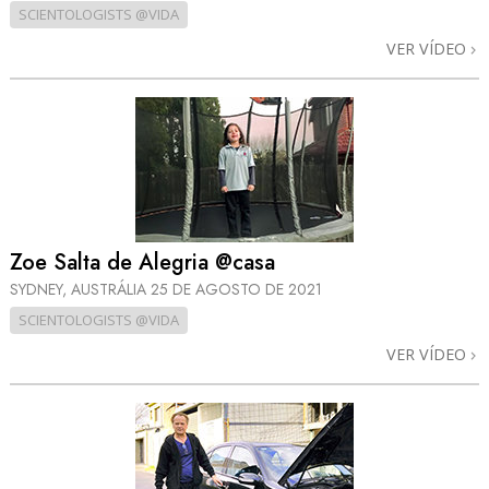
SCIENTOLOGISTS @VIDA
VER VÍDEO
Zoe Salta de Alegria @casa
SYDNEY, AUSTRÁLIA
25 DE AGOSTO DE 2021
SCIENTOLOGISTS @VIDA
VER VÍDEO