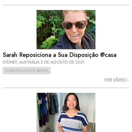
Sarah Reposiciona a Sua Disposição @casa
SYDNEY, AUSTRÁLIA
2 DE AGOSTO DE 2021
SCIENTOLOGISTS @VIDA
VER VÍDEO