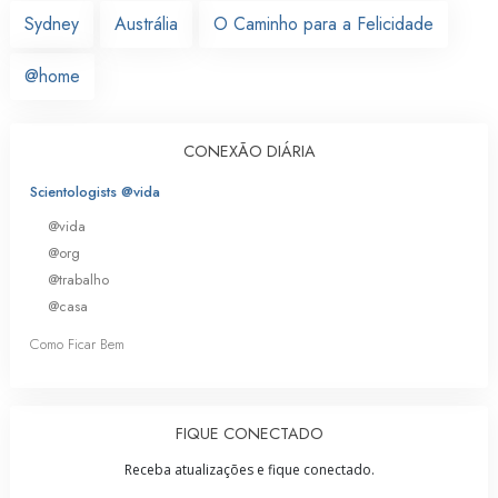
Sydney
Austrália
O Caminho para a Felicidade
@home
CONEXÃO DIÁRIA
Scientologists @vida
@vida
@org
@trabalho
@casa
Como Ficar Bem
FIQUE CONECTADO
Receba atualizações e fique conectado.