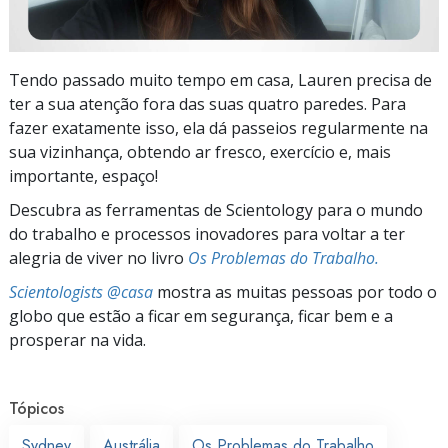
Tendo passado muito tempo em casa, Lauren precisa de
ter a sua atenção fora das suas quatro paredes. Para
fazer exatamente isso, ela dá passeios regularmente na
sua vizinhança, obtendo ar fresco, exercício e, mais
importante, espaço!
Descubra as ferramentas de Scientology para o mundo
do trabalho e processos inovadores para voltar a ter
alegria de viver no livro
Os Problemas do Trabalho.
Scientologists @casa
mostra as muitas pessoas por todo o
globo que estão a ficar em segurança, ficar bem e a
prosperar na vida.
Tópicos
Sydney
Austrália
Os Problemas do Trabalho