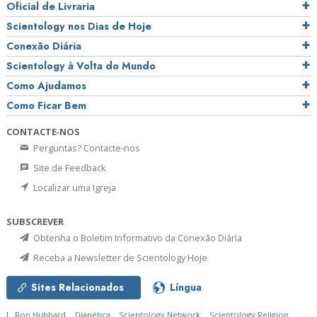
Oficial de Livraria
Scientology nos Dias de Hoje
Conexão Diária
Scientology à Volta do Mundo
Como Ajudamos
Como Ficar Bem
CONTACTE‑NOS
Perguntas? Contacte‑nos
Site de Feedback
Localizar uma Igreja
SUBSCREVER
Obtenha o Boletim Informativo da Conexão Diária
Receba a Newsletter de Scientology Hoje
Sites Relacionados
Língua
L. Ron Hubbard
Dianética
Scientology Network
Scientology Religion