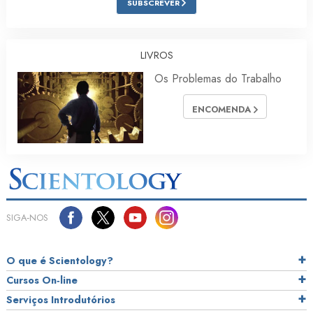
SUBSCREVER
LIVROS
Os Problemas do Trabalho
ENCOMENDA
SIGA‑NOS
O que é Scientology?
Cursos On‑line
Serviços Introdutórios