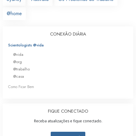
@home
CONEXÃO DIÁRIA
Scientologists @vida
@vida
@org
@trabalho
@casa
Como Ficar Bem
FIQUE CONECTADO
Receba atualizações e fique conectado.