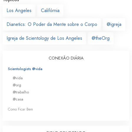
Los Angeles
Califórnia
Dianetics: O Poder da Mente sobre o Corpo
@igreja
Igreja de Scientology de Los Angeles
@theOrg
CONEXÃO DIÁRIA
Scientologists @vida
@vida
@org
@trabalho
@casa
Como Ficar Bem