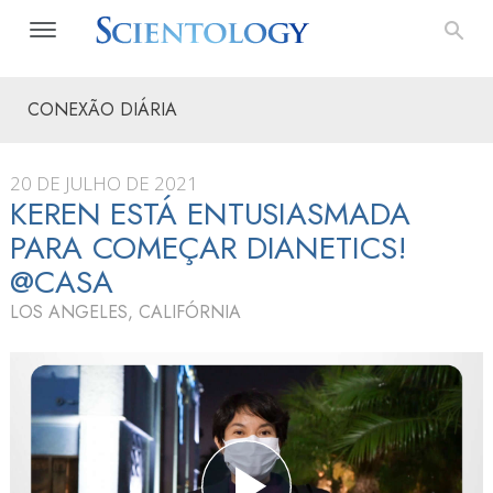
CONEXÃO DIÁRIA
20 DE JULHO DE 2021
KEREN ESTÁ ENTUSIASMADA
PARA COMEÇAR DIANETICS!
@CASA
LOS ANGELES, CALIFÓRNIA