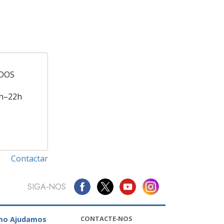
DOS
h–22h
Contactar
SIGA‑NOS
CONTACTE‑NOS
mo Ajudamos