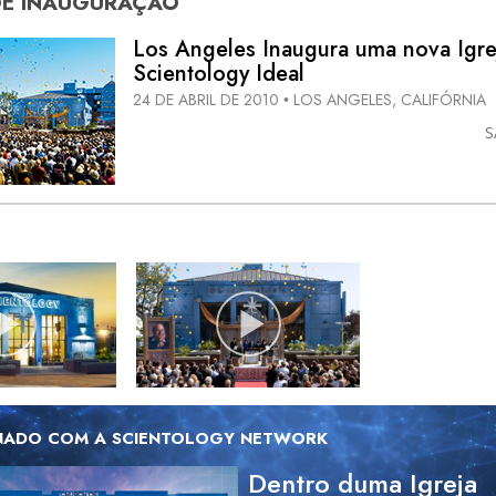
DE
INAUGURAÇÃO
Los Angeles Inaugura uma nova Igre
Scientology Ideal
24 DE ABRIL DE 2010
LOS ANGELES, CALIFÓRNIA
•
S
NADO COM A SCIENTOLOGY NETWORK
Dentro duma Igreja