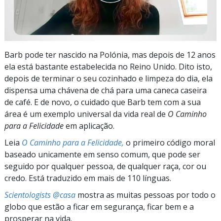
Barb pode ter nascido na Polónia, mas depois de 12 anos
ela está bastante estabelecida no Reino Unido. Dito isto,
depois de terminar o seu cozinhado e limpeza do dia, ela
dispensa uma chávena de
chá para uma caneca caseira
de café. E de novo, o cuidado que Barb tem com a sua
área é um exemplo universal da vida real de
O Caminho
para a Felicidade
em aplicação.
Leia
O Caminho para a Felicidade,
o primeiro código moral
baseado unicamente em senso comum, que pode ser
seguido por qualquer pessoa, de qualquer raça, cor ou
credo. Está traduzido em mais de 110 línguas.
Scientologists @casa
mostra as muitas pessoas por todo o
globo que estão a ficar em segurança, ficar bem e a
prosperar na vida.