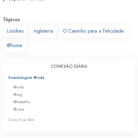
Tópicos
Londres
Inglaterra
O Caminho para a Felicidade
@home
CONEXÃO DIÁRIA
Scientologists @vida
@vida
@org
@trabalho
@casa
Como Ficar Bem