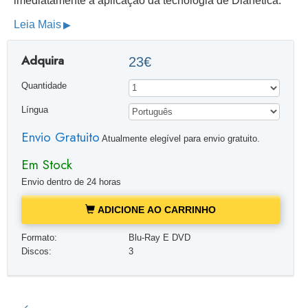
imediatamente a aplicação da tecnologia de Dianética.
Leia Mais
Adquira
23€
Quantidade
Língua
Envio Gratuito
Atualmente elegível para envio gratuito.
Em Stock
Envio dentro de 24 horas
ADICIONE AO CARRINHO
Formato:
Blu-Ray E DVD
Discos:
3