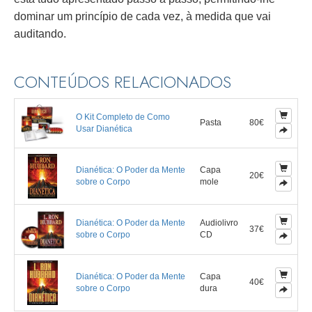
dominar um princípio de cada vez, à medida que vai
auditando.
CONTEÚDOS RELACIONADOS
O Kit Completo de Como
Pasta
80€
Usar Dianética
Dianética: O Poder da Mente
Capa
20€
sobre o Corpo
mole
Dianética: O Poder da Mente
Audiolivro
37€
sobre o Corpo
CD
Dianética: O Poder da Mente
Capa
40€
sobre o Corpo
dura