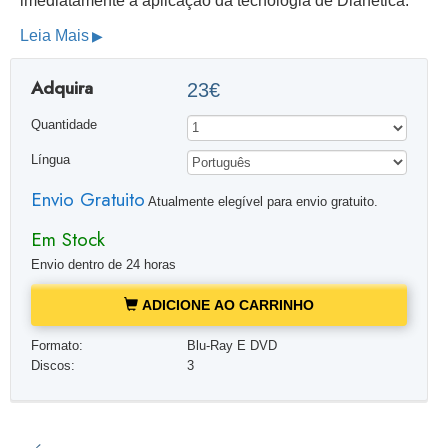
imediatamente a aplicação da tecnologia de Dianética.
Leia Mais
Adquira
23€
Quantidade
Língua
Envio Gratuito
Atualmente elegível para envio gratuito.
Em Stock
Envio dentro de 24 horas
ADICIONE AO CARRINHO
Formato:
Blu-Ray E DVD
Discos:
3