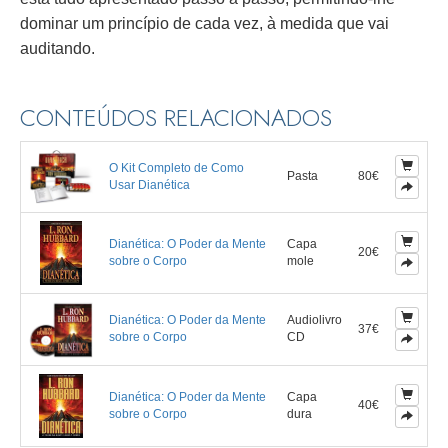
dominar um princípio de cada vez, à medida que vai
auditando.
CONTEÚDOS RELACIONADOS
O Kit Completo de Como
Pasta
80€
Usar Dianética
Dianética: O Poder da Mente
Capa
20€
sobre o Corpo
mole
Dianética: O Poder da Mente
Audiolivro
37€
sobre o Corpo
CD
Dianética: O Poder da Mente
Capa
40€
sobre o Corpo
dura