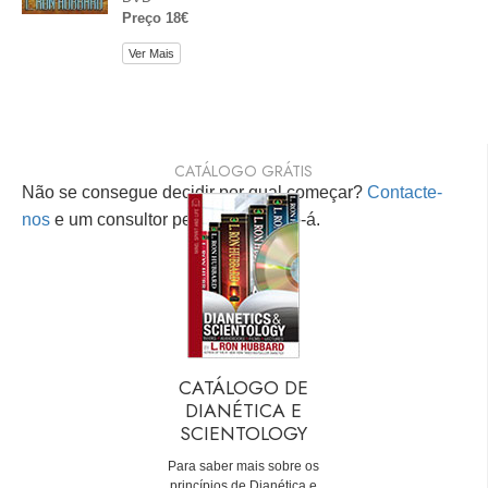
Preço 18€
Ver Mais
CATÁLOGO GRÁTIS
Não se consegue decidir por qual começar?
Contacte-
nos
e um consultor pessoal ajudá-lo-á.
CATÁLOGO DE
DIANÉTICA E
SCIENTOLOGY
Para saber mais sobre os
princípios de Dianética e