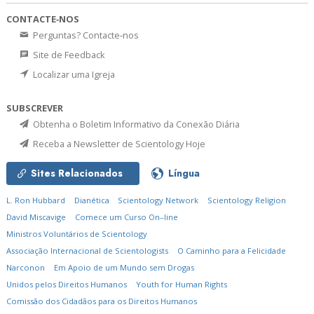
CONTACTE‑NOS
Perguntas? Contacte‑nos
Site de Feedback
Localizar uma Igreja
SUBSCREVER
Obtenha o Boletim Informativo da Conexão Diária
Receba a Newsletter de Scientology Hoje
Sites Relacionados
Língua
L. Ron Hubbard
Dianética
Scientology Network
Scientology Religion
David Miscavige
Comece um Curso On–line
Ministros Voluntários de Scientology
Associação Internacional de Scientologists
O Caminho para a Felicidade
Narconon
Em Apoio de um Mundo sem Drogas
Unidos pelos Direitos Humanos
Youth for Human Rights
Comissão dos Cidadãos para os Direitos Humanos