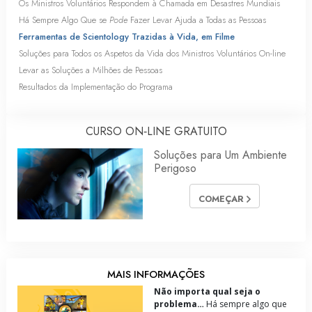
Os Ministros Voluntários Respondem à Chamada em Desastres Mundiais
Há Sempre Algo Que se
Pode
Fazer Levar Ajuda a Todas as Pessoas
Ferramentas de Scientology Trazidas à Vida, em Filme
Soluções para Todos os Aspetos da Vida dos Ministros Voluntários
On-line
Levar as Soluções a Milhões de Pessoas
Resultados da Implementação do Programa
CURSO ON‑LINE GRATUITO
Soluções para Um Ambiente
Perigoso
COMEÇAR
MAIS INFORMAÇÕES
Não importa qual seja o
problema…
Há sempre algo que