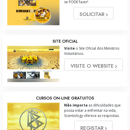
se PODE fazer!
SOLICITAR
SITE OFICIAL
Visite
o Site Oficial dos Ministros
Voluntários.
VISITE O WEBSITE
CURSOS ON‑LINE GRATUITOS
Não importa
as dificuldades que
possa estar a enfrentar na vida,
Scientology oferece as respostas.
REGISTAR