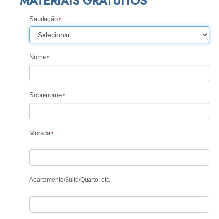
MATERIAIS GRATUITOS
Saudação
Nome
Sobrenome
Morada
Apartamento
/
Suite
/
Quarto, etc.