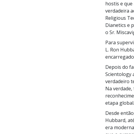
hostis e que
verdadeira a
Religious Te
Dianetics e 
o Sr. Miscav
Para supervi
L. Ron Hubb
encarregado
Depois do fa
Scientology 
verdadeiro t
Na verdade, 
reconhecimen
etapa global
Desde então
Hubbard, até
era moderna.