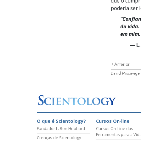
que o cumpri
poderia ser 
“Confian
da vida.
em mim.
— L.
Anterior
David Miscavige
O que é Scientology?
Cursos On‑line
Fundador L. Ron Hubbard
Cursos On‑Line das
Ferramentas para a Vid
Crenças de Scientology