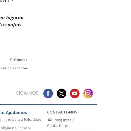
ia que
 na bigorna
tu confias
Próximo
 Era de Expansão
SIGA‑NOS
CONTACTE‑NOS
mo Ajudamos
minho para a Felicidade
Perguntas?
Contacte‑nos
ologia do Estudo