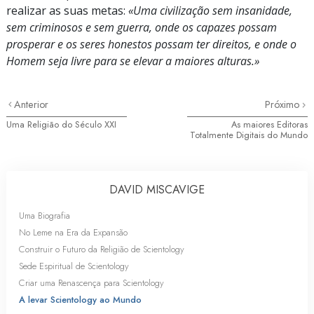
realizar as suas metas:
«Uma civilização sem insanidade,
sem criminosos e sem guerra, onde os capazes possam
prosperar e os seres honestos possam ter direitos, e onde o
Homem seja livre para se elevar a maiores alturas.»
Anterior
Próximo
Uma Religião do Século XXI
As maiores Editoras
Totalmente Digitais do Mundo
DAVID MISCAVIGE
Uma Biografia
No Leme na Era da Expansão
Construir o Futuro da Religião de Scientology
Sede Espiritual de Scientology
Criar uma Renascença para Scientology
A levar Scientology ao Mundo