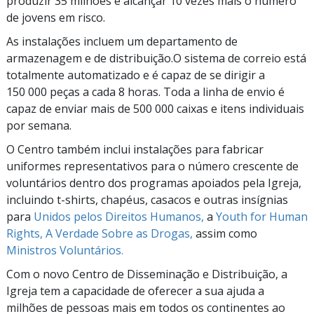
produzir 35 milhões e alcançar 10 vezes mais o número
de jovens em risco.
As instalações incluem um departamento de
armazenagem e de distribuição.O sistema de correio está
totalmente automatizado e é capaz de se dirigir a
150 000 peças
a cada 8 horas. Toda a linha de envio é
capaz de enviar mais de
500 000 caixas
e itens individuais
por semana.
O Centro também inclui instalações para fabricar
uniformes representativos para o número crescente de
voluntários dentro dos programas apoiados pela Igreja,
incluindo t-shirts, chapéus, casacos e outras insígnias
para
Unidos pelos Direitos Humanos,
a
Youth for Human
Rights,
A Verdade Sobre as Drogas,
assim como
Ministros Voluntários.
Com o novo Centro de Disseminação e Distribuição, a
Igreja tem a capacidade de oferecer a sua ajuda a
milhões de pessoas mais em todos os continentes ao