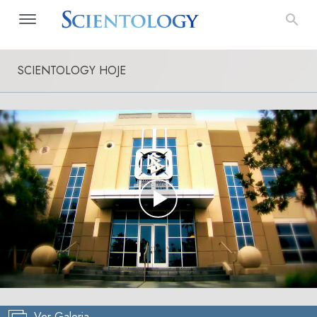
SCIENTOLOGY HOJE
Play
Video
Ver Galeria