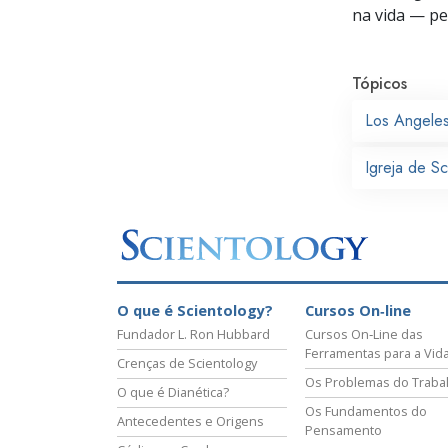
na vida —
pes
Tópicos
Los Angele
Igreja de S
O que é Scientology?
Cursos On‑line
Fundador L. Ron Hubbard
Cursos On‑Line das
Ferramentas para a Vid
Crenças de Scientology
Os Problemas do Traba
O que é Dianética?
Os Fundamentos do
Antecedentes e Origens
Pensamento