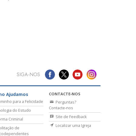
SIGA‑NOS
CONTACTE‑NOS
mo Ajudamos
minho para a Felicidade
Perguntas?
Contacte‑nos
ologia do Estudo
Site de Feedback
rma Criminal
Localizar uma Igreja
ilitação de
icodependentes