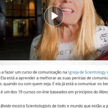
a?
á a fazer um curso de comunicação na
Igreja de Scientology 
. Ela está a aprender a melhorar as suas perícias de comuni
, quando ou com quem seja. E ela já está a comunicar os ben
é um dos 19 cursos on‑line baseados em princípios do
Manu
s @vida
mostra Scientologists de todo o mundo que estão a 