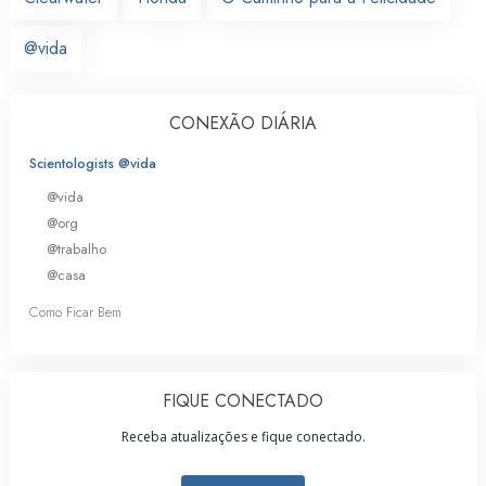
@vida
CONEXÃO DIÁRIA
Scientologists @vida
@vida
@org
@trabalho
@casa
Como Ficar Bem
FIQUE CONECTADO
Receba atualizações e fique conectado.