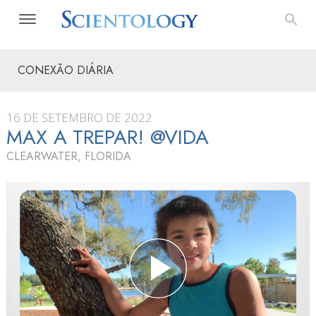
CONEXÃO DIÁRIA
16 DE SETEMBRO DE 2022
MAX A TREPAR! @VIDA
CLEARWATER, FLORIDA