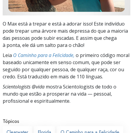
O Max está a trepar e está a adorar isso! Este indivíduo
pode trepar uma árvore mais depressa do que a maioria
das pessoas pode subir escadas. E assim que chega
à ponta, ele dá um salto para o chão!
Leia
O Caminho para a Felicidade,
o primeiro código moral
baseado unicamente em senso comum, que pode ser
seguido por qualquer pessoa, de qualquer raça, cor ou
credo. Está traduzido em mais de 110 línguas.
Scientologists @vida
mostra Scientologists de todo o
mundo que estão a prosperar
na vida —
pessoal,
profissional e espiritualmente.
Tópicos
Clearwater
Florida
O Caminho para a Felicidade