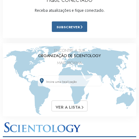
FIQUE CONECTADO
Receba atualizações e fique conectado.
SUBSCREVER
ENCONTRE A SUA
ORGANIZAÇÃO DE SCIENTOLOGY
MAIS PRÓXIMA
VER A LISTA