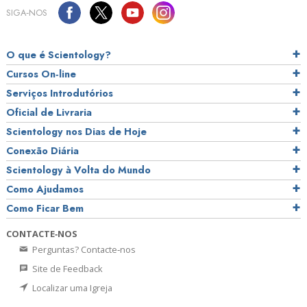
SIGA‑NOS
O que é Scientology?
Cursos On‑line
Serviços Introdutórios
Oficial de Livraria
Scientology nos Dias de Hoje
Conexão Diária
Scientology à Volta do Mundo
Como Ajudamos
Como Ficar Bem
CONTACTE‑NOS
Perguntas? Contacte‑nos
Site de Feedback
Localizar uma Igreja