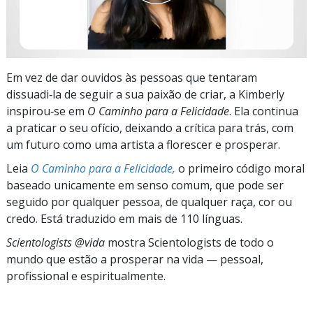
Em vez de dar ouvidos às pessoas que tentaram
dissuadi‑la de seguir a sua paixão de criar, a Kimberly
inspirou‑se em
O Caminho para a Felicidade
. Ela continua
a praticar o seu ofício, deixando a crítica para trás, com
um futuro como uma artista a florescer e prosperar.
Leia
O Caminho para a Felicidade,
o primeiro código moral
baseado unicamente em senso comum, que pode ser
seguido por qualquer pessoa, de qualquer raça, cor ou
credo. Está traduzido em mais de 110 línguas.
Scientologists @vida
mostra Scientologists de todo o
mundo que estão a prosperar
na vida —
pessoal,
profissional e espiritualmente.