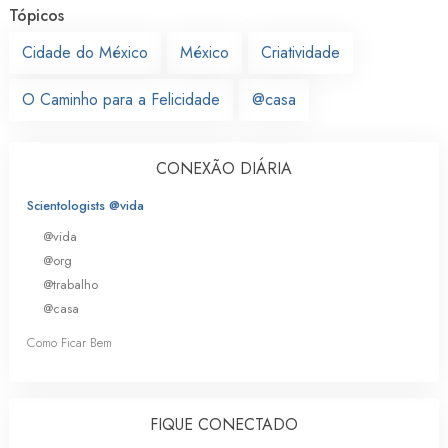
Tópicos
Cidade do México
México
Criatividade
O Caminho para a Felicidade
@casa
CONEXÃO DIÁRIA
Scientologists @vida
@vida
@org
@trabalho
@casa
Como Ficar Bem
FIQUE CONECTADO