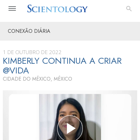
CONEXÃO DIÁRIA
1 DE OUTUBRO DE 2022
KIMBERLY CONTINUA A CRIAR
@VIDA
CIDADE DO MÉXICO, MÉXICO