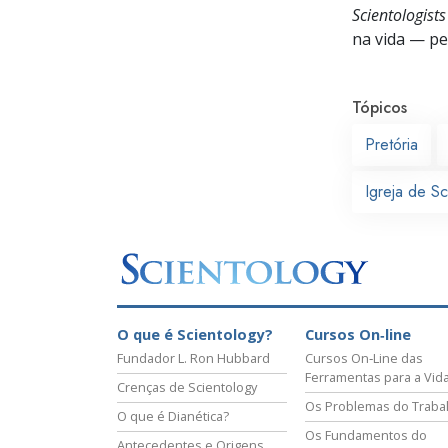
Scientologist
na vida —
pes
Tópicos
Pretória
Igreja de Sc
O que é Scientology?
Cursos On‑line
Fundador L. Ron Hubbard
Cursos On‑Line das
Ferramentas para a Vid
Crenças de Scientology
Os Problemas do Traba
O que é Dianética?
Os Fundamentos do
Antecedentes e Origens