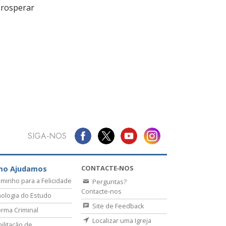
prosperar
SIGA‑NOS
CONTACTE‑NOS
mo Ajudamos
minho para a Felicidade
Perguntas?
Contacte‑nos
ologia do Estudo
Site de Feedback
rma Criminal
Localizar uma Igreja
ilitação de