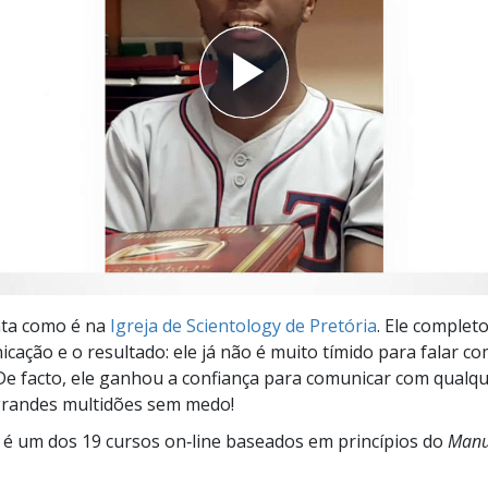
a?
ta como é na
Igreja de Scientology de Pretória
. Ele complet
cação e o resultado: ele já não é muito tímido para falar c
De facto, ele ganhou a confiança para comunicar com qualq
randes multidões sem medo!
é um dos 19 cursos on‑line baseados em princípios do
Manu