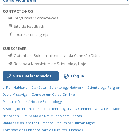
Como Ficar Bem
CONTACTE‑NOS
Perguntas? Contacte‑nos
Site de Feedback
Localizar uma Igreja
SUBSCREVER
Obtenha o Boletim Informativo da Conexão Diária
Receba a Newsletter de Scientology Hoje
Sites Relacionados
Língua
L. Ron Hubbard
Dianética
Scientology Network
Scientology Religion
David Miscavige
Comece um Curso On–line
Ministros Voluntários de Scientology
Associação Internacional de Scientologists
O Caminho para a Felicidade
Narconon
Em Apoio de um Mundo sem Drogas
Unidos pelos Direitos Humanos
Youth for Human Rights
Comissão dos Cidadãos para os Direitos Humanos