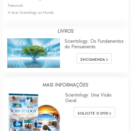
Freewinds
A levar Scientology ao Mundo
LIVROS
Scientology: Os Fundamentos
do Pensamento
ENCOMENDA
MAIS INFORMAÇÕES
Scientology: Uma Visão
Geral
SOLICITE O DVD