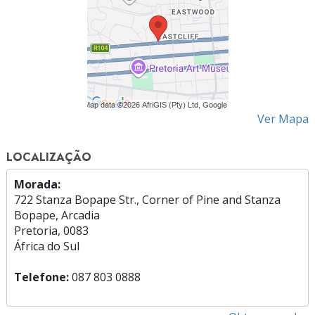
Ver Mapa
LOCALIZAÇÃO
Morada:
722 Stanza Bopape Str., Corner of Pine and Stanza
Bopape, Arcadia
Pretoria, 0083
África do Sul
Telefone:
087 803 0888