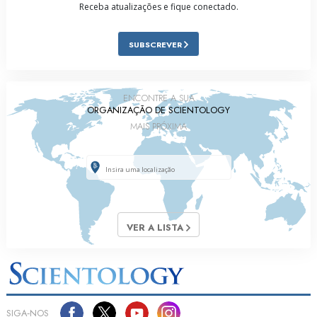
Receba atualizações e fique conectado.
SUBSCREVER
ENCONTRE A SUA
ORGANIZAÇÃO DE SCIENTOLOGY
MAIS PRÓXIMA
VER A LISTA
SIGA‑NOS