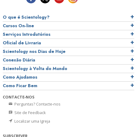
O que é Scientology?
Cursos On‑line
Serviços Introdutórios
Oficial de Livraria
Scientology nos Dias de Hoje
Conexão Diária
Scientology à Volta do Mundo
Como Ajudamos
Como Ficar Bem
CONTACTE‑NOS
Perguntas? Contacte‑nos
Site de Feedback
Localizar uma Igreja
SUBSCREVER