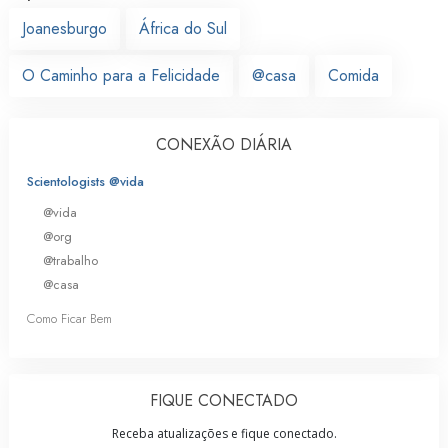
Joanesburgo
África do Sul
O Caminho para a Felicidade
@casa
Comida
CONEXÃO DIÁRIA
Scientologists @vida
@vida
@org
@trabalho
@casa
Como Ficar Bem
FIQUE CONECTADO
Receba atualizações e fique conectado.