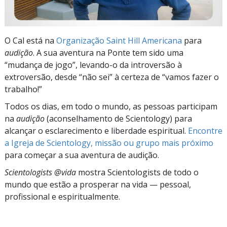
O Cal está na
Organização Saint Hill Americana
para
audição
. A sua aventura na Ponte tem sido uma
“mudança de jogo”, levando-o da introversão à
extroversão, desde “não sei” à certeza de “vamos fazer o
trabalho!”
Todos os dias, em todo o mundo, as pessoas participam
na
audição
(aconselhamento de Scientology) para
alcançar o esclarecimento e liberdade espiritual.
Encontre
a Igreja de Scientology, missão ou grupo mais próximo
para começar a sua aventura de audição.
Scientologists @vida
mostra Scientologists de todo o
mundo que estão a prosperar
na vida —
pessoal,
profissional e espiritualmente.