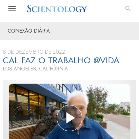
CONEXÃO DIÁRIA
8 DE DEZEMBRO DE 2022
CAL FAZ O TRABALHO @VIDA
LOS ANGELES, CALIFÓRNIA