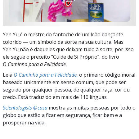
Yen Yu é o mestre do fantoche de um leão dançante
colorido — um símbolo da sorte na sua cultura. Mas
Yen Yu não é daqueles que deixam tudo à sorte, por isso
ele segue o preceito “Cuide de Si Próprio”, do livro
O Caminho para a Felicidade
.
Leia
O Caminho para a Felicidade,
o primeiro código moral
baseado unicamente em senso comum, que pode ser
seguido por qualquer pessoa, de qualquer raça, cor ou
credo. Está traduzido em mais de 110 línguas.
Scientologists @casa
mostra as muitas pessoas por todo o
globo que estão a ficar em segurança, ficar bem e a
prosperar na vida.