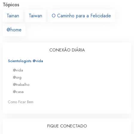
Tópicos
Tainan
Taiwan
O Caminho para a Felicidade
@home
CONEXÃO DIÁRIA
Scientologists @vida
@vida
@org
@trabalho
@casa
Como Ficar Bem
FIQUE CONECTADO