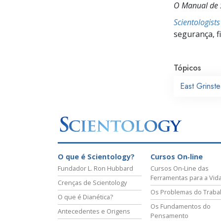
O Manual de S
Scientologist
segurança, f
Tópicos
East Grinst
O que é Scientology?
Cursos On‑line
Fundador L. Ron Hubbard
Cursos On‑Line das
Ferramentas para a Vid
Crenças de Scientology
Os Problemas do Traba
O que é Dianética?
Os Fundamentos do
Antecedentes e Origens
Pensamento