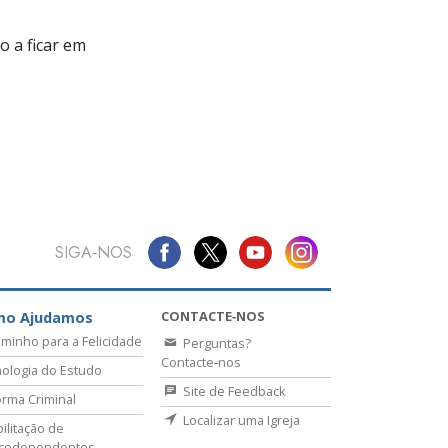
 a ficar em
SIGA‑NOS
CONTACTE‑NOS
mo Ajudamos
minho para a Felicidade
Perguntas?
Contacte‑nos
ologia do Estudo
Site de Feedback
rma Criminal
Localizar uma Igreja
ilitação de
icodependentes