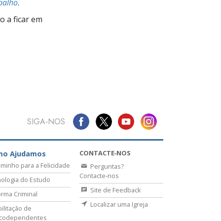
balho
.
 a ficar em
SIGA‑NOS
CONTACTE‑NOS
mo Ajudamos
minho para a Felicidade
Perguntas?
Contacte‑nos
ologia do Estudo
Site de Feedback
rma Criminal
Localizar uma Igreja
ilitação de
icodependentes