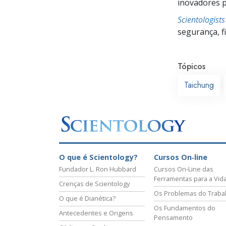
inovadores pa
Scientologist
segurança, f
Tópicos
Taichung
O que é Scientology?
Cursos On‑line
Fundador L. Ron Hubbard
Cursos On‑Line das
Ferramentas para a Vid
Crenças de Scientology
Os Problemas do Traba
O que é Dianética?
Os Fundamentos do
Antecedentes e Origens
Pensamento