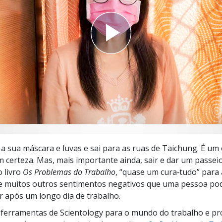
a?
a a sua máscara e luvas e sai para as ruas de Taichung. É um
om certeza. Mas, mais importante ainda, sair e dar um passeio
 livro
Os Problemas do Trabalho
, “quase um cura‑tudo” para 
 muitos outros sentimentos negativos que uma pessoa po
 após um longo dia de trabalho.
ferramentas de Scientology para o mundo do trabalho e pr