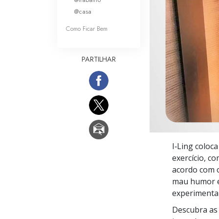
O que é a Grandez
@casa
Como Ficar Bem
PARTILHAR
I‑Ling coloc
exercício, c
acordo com o
mau humor e
experimentar
Descubra as 