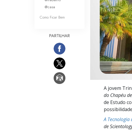
O que é a Grandez
@casa
Como Ficar Bem
PARTILHAR
A jovem Trin
do Chapéu de
de Estudo co
possibilidade
A Tecnologia 
de Scientolog