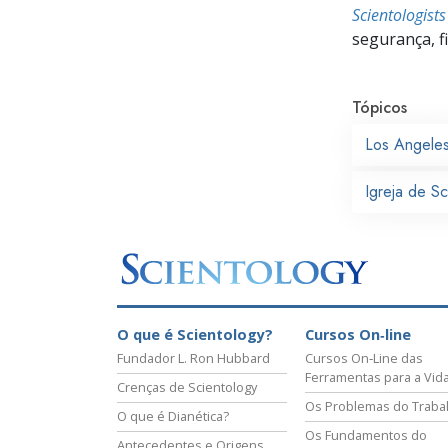
Scientologist
segurança, f
Tópicos
Los Angele
Igreja de S
O que é Scientology?
Cursos On‑line
Fundador L. Ron Hubbard
Cursos On‑Line das
Ferramentas para a Vid
Crenças de Scientology
Os Problemas do Traba
O que é Dianética?
Os Fundamentos do
Antecedentes e Origens