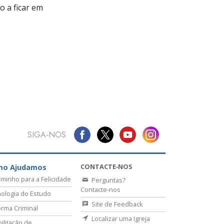
 a ficar em
SIGA‑NOS
CONTACTE‑NOS
mo Ajudamos
minho para a Felicidade
Perguntas?
Contacte‑nos
ologia do Estudo
Site de Feedback
rma Criminal
Localizar uma Igreja
ilitação de