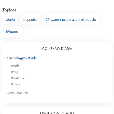
Tópicos
Quito
Equador
O Caminho para a Felicidade
@home
CONEXÃO DIÁRIA
Scientologists @vida
@vida
@org
@trabalho
@casa
Como Ficar Bem
FIQUE CONECTADO