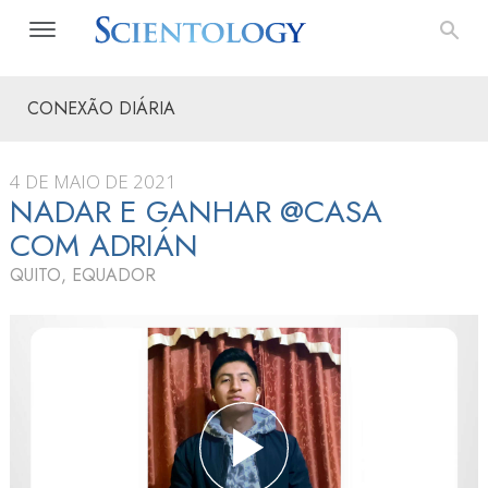
CONEXÃO DIÁRIA
4 DE MAIO DE 2021
NADAR E GANHAR @CASA
COM ADRIÁN
QUITO, EQUADOR