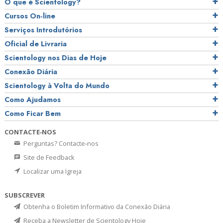
O que é Scientology?
Cursos On‑line
Serviços Introdutórios
Oficial de Livraria
Scientology nos Dias de Hoje
Conexão Diária
Scientology à Volta do Mundo
Como Ajudamos
Como Ficar Bem
CONTACTE‑NOS
Perguntas? Contacte‑nos
Site de Feedback
Localizar uma Igreja
SUBSCREVER
Obtenha o Boletim Informativo da Conexão Diária
Receba a Newsletter de Scientology Hoje