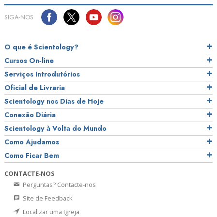
SIGA‑NOS
O que é Scientology?
Cursos On‑line
Serviços Introdutórios
Oficial de Livraria
Scientology nos Dias de Hoje
Conexão Diária
Scientology à Volta do Mundo
Como Ajudamos
Como Ficar Bem
CONTACTE‑NOS
Perguntas? Contacte‑nos
Site de Feedback
Localizar uma Igreja