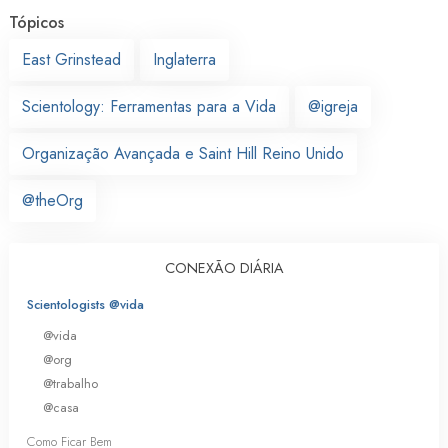
Tópicos
East Grinstead
Inglaterra
Scientology: Ferramentas para a Vida
@igreja
Organização Avançada e Saint Hill Reino Unido
@theOrg
CONEXÃO DIÁRIA
Scientologists @vida
@vida
@org
@trabalho
@casa
Como Ficar Bem