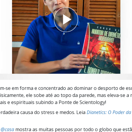
a?
m‑se em forma e concentrado ao dominar o desporto de es
 Fisicamente, ele sobe até ao topo da parede, mas eleva‑se a
ais e espirituais subindo a Ponte de Scientology!
rdadeira causa do stress e medos. Leia
Dianetics: O Poder da
s @casa
mostra as muitas pessoas por todo o globo que estão