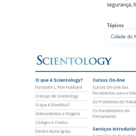
segurança, f
Tópicos
Cidade do 
O que é Scientology?
Cursos On‑line
Fundador L. Ron Hubbard
Cursos On‑Line das
Ferramentas para a Vid
Crenças de Scientology
Os Problemas do Traba
O que é Dianética?
Os Fundamentos do
Antecedentes e Origens
Pensamento
Códigos e Credos
Serviços Introdutór
Dentro duma Igreja