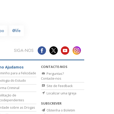
rpo
@life
SIGA‑NOS
CONTACTE‑NOS
mo Ajudamos
minho para a Felicidade
Perguntas?
Contacte‑nos
ologia do Estudo
Site de Feedback
rma Criminal
Localizar uma Igreja
ilitação de
icodependentes
SUBSCREVER
rdade sobre as Drogas
Obtenha o Boletim