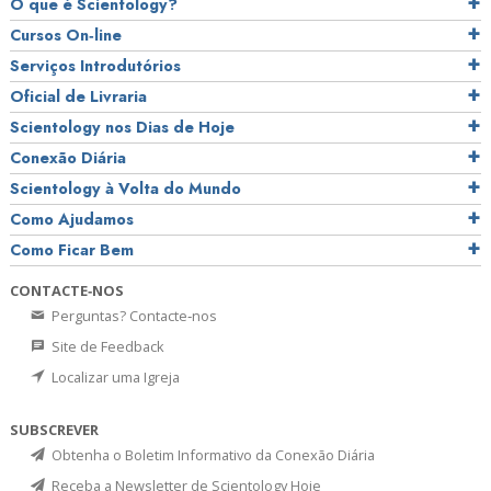
O que é Scientology?
Cursos On‑line
Serviços Introdutórios
Oficial de Livraria
Scientology nos Dias de Hoje
Conexão Diária
Scientology à Volta do Mundo
Como Ajudamos
Como Ficar Bem
CONTACTE‑NOS
Perguntas? Contacte‑nos
Site de Feedback
Localizar uma Igreja
SUBSCREVER
Obtenha o Boletim Informativo da Conexão Diária
Receba a Newsletter de Scientology Hoje