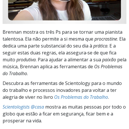
Brennan mostra os três Ps para se tornar uma pianista
talentosa. Ela não permite a si mesma que
procrastine
. Ela
dedica uma parte substancial do seu dia à
prática
. E a
seguir estas duas regras, ela assegura‑se de que fica
muito
produtiva
. Para ajudar a alimentar a sua
paixão
pela
música, Brennan aplica as ferramentas de
Os Problemas
do Trabalho
.
Descubra as ferramentas de Scientology para o mundo
do trabalho e processos inovadores para voltar a ter
alegria de viver no livro
Os Problemas do Trabalho
.
Scientologists @casa
mostra as muitas pessoas por todo o
globo que estão a ficar em segurança, ficar bem e a
prosperar na vida.