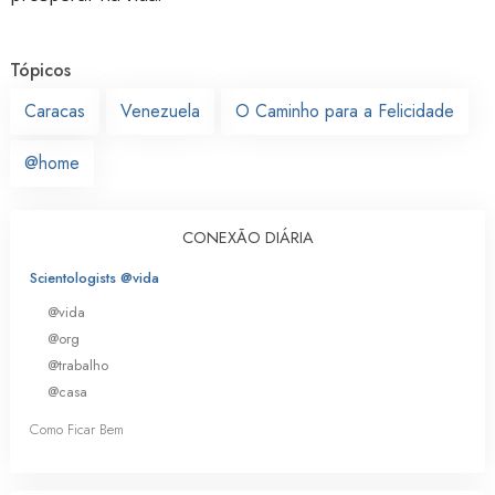
Tópicos
Caracas
Venezuela
O Caminho para a Felicidade
@home
CONEXÃO DIÁRIA
Scientologists @vida
@vida
@org
@trabalho
@casa
Como Ficar Bem