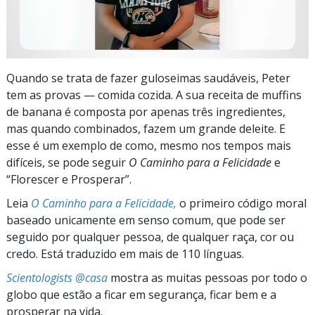
Quando se trata de fazer guloseimas saudáveis, Peter
tem as provas — comida cozida. A sua receita de muffins
de banana é composta por apenas três ingredientes,
mas quando combinados, fazem um grande deleite. E
esse é um exemplo de como, mesmo nos tempos mais
difíceis, se pode seguir
O Caminho para a Felicidade
e
“Florescer e Prosperar”.
Leia
O Caminho para a Felicidade,
o primeiro código moral
baseado unicamente em senso comum, que pode ser
seguido por qualquer pessoa, de qualquer raça, cor ou
credo. Está traduzido em mais de 110 línguas.
Scientologists @casa
mostra as muitas pessoas por todo o
globo que estão a ficar em segurança, ficar bem e a
prosperar na vida.