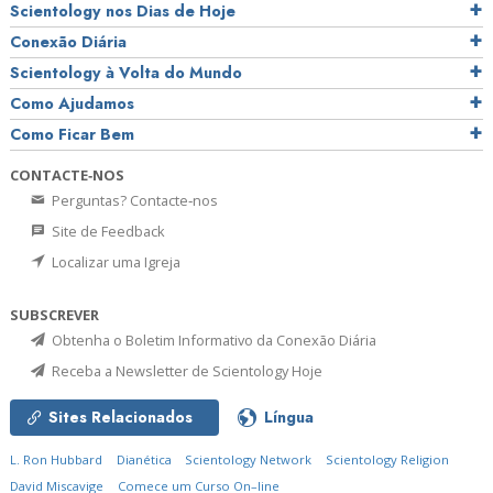
Scientology nos Dias de Hoje
Conexão Diária
Scientology à Volta do Mundo
Como Ajudamos
Como Ficar Bem
CONTACTE‑NOS
Perguntas? Contacte‑nos
Site de Feedback
Localizar uma Igreja
SUBSCREVER
Obtenha o Boletim Informativo da Conexão Diária
Receba a Newsletter de Scientology Hoje
Sites Relacionados
Língua
L. Ron Hubbard
Dianética
Scientology Network
Scientology Religion
David Miscavige
Comece um Curso On–line