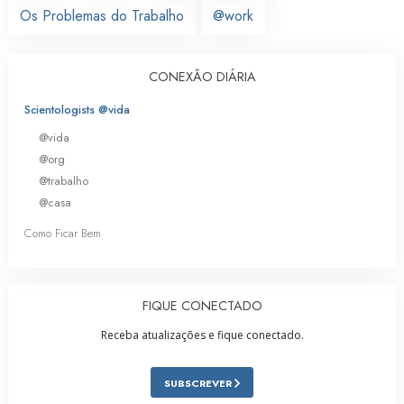
Os Problemas do Trabalho
@work
CONEXÃO DIÁRIA
Scientologists @vida
@vida
@org
@trabalho
@casa
Como Ficar Bem
FIQUE CONECTADO
Receba atualizações e fique conectado.
SUBSCREVER