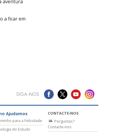
a aventura
 a ficar em
SIGA‑NOS
CONTACTE‑NOS
mo Ajudamos
minho para a Felicidade
Perguntas?
Contacte‑nos
ologia do Estudo