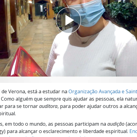
a?
al de Verona, está a estudar na
Organização Avançada e Saint 
. Como alguém que sempre quis ajudar as pessoas, ela natu
ar para se tornar
auditora
, para poder ajudar outros a alcan
iritual.
s, em todo o mundo, as pessoas participam na
audição
(aco
gy) para alcançar o esclarecimento e liberdade espiritual.
Enc