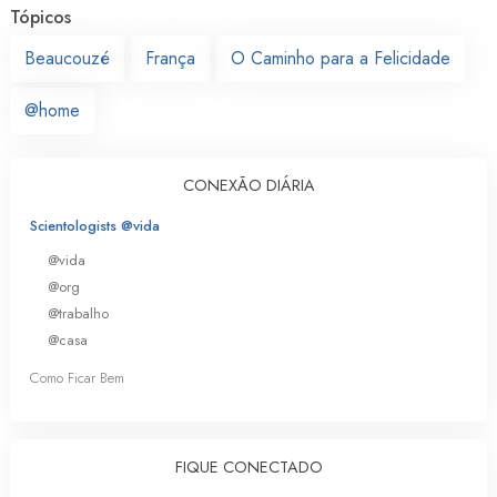
Tópicos
Beaucouzé
França
O Caminho para a Felicidade
@home
CONEXÃO DIÁRIA
Scientologists @vida
@vida
@org
@trabalho
@casa
Como Ficar Bem
FIQUE CONECTADO