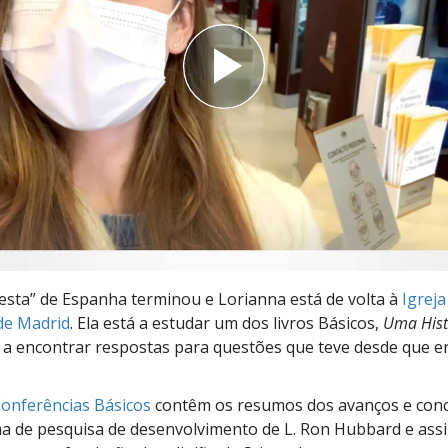
a?
iesta” de Espanha terminou e Lorianna está de volta à
Igreja
de Madrid
. Ela está a estudar um dos livros Básicos,
Uma Hist
e a encontrar respostas para questões que teve desde que e
Conferências Básicos
contêm os resumos dos avanços e conc
ha de pesquisa de desenvolvimento de L. Ron Hubbard e ass