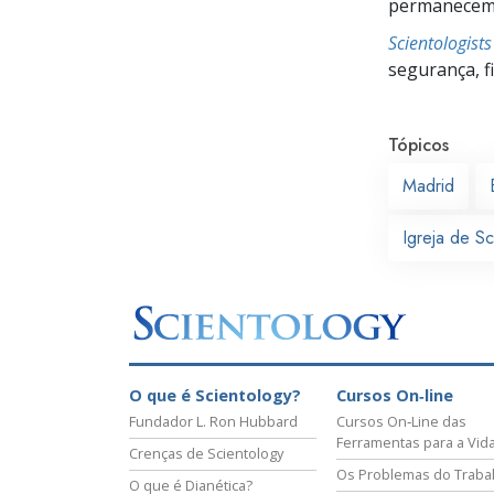
permanecem c
Scientologist
segurança, f
Tópicos
Madrid
Igreja de S
O que é Scientology?
Cursos On‑line
Fundador L. Ron Hubbard
Cursos On‑Line das
Ferramentas para a Vid
Crenças de Scientology
Os Problemas do Traba
O que é Dianética?