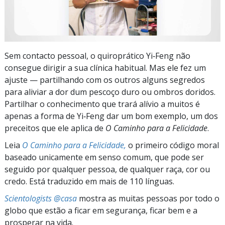
Sem contacto pessoal, o quiroprático Yi‑Feng não
consegue dirigir a sua clínica habitual. Mas ele fez um
ajuste — partilhando com os outros alguns segredos
para aliviar a dor dum pescoço duro ou ombros doridos.
Partilhar o conhecimento que trará alívio a muitos é
apenas a forma de Yi‑Feng dar um bom exemplo, um dos
preceitos que ele aplica de
O Caminho para a Felicidade
.
Leia
O Caminho para a Felicidade,
o primeiro código moral
baseado unicamente em senso comum, que pode ser
seguido por qualquer pessoa, de qualquer raça, cor ou
credo. Está traduzido em mais de 110 línguas.
Scientologists @casa
mostra as muitas pessoas por todo o
globo que estão a ficar em segurança, ficar bem e a
prosperar na vida.