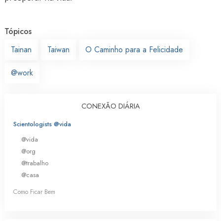
Tópicos
Tainan
Taiwan
O Caminho para a Felicidade
@work
CONEXÃO DIÁRIA
Scientologists @vida
@vida
@org
@trabalho
@casa
Como Ficar Bem