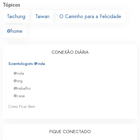
Tópicos
Taichung
Taiwan
O Caminho para a Felicidade
@home
CONEXÃO DIÁRIA
Scientologists @vida
@vida
@org
@trabalho
@casa
Como Ficar Bem
FIQUE CONECTADO