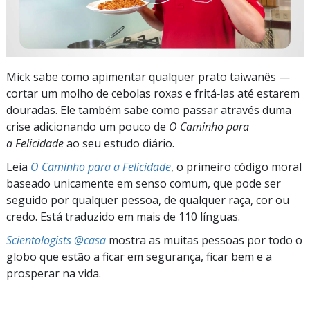
Mick sabe como apimentar qualquer prato taiwanês —
cortar um molho de cebolas roxas e fritá‑las até estarem
douradas. Ele também sabe como passar através duma
crise adicionando um pouco de
O Caminho para
a Felicidade
ao seu estudo diário.
Leia
O Caminho para a Felicidade
, o primeiro código moral
baseado unicamente em senso comum, que pode ser
seguido por qualquer pessoa, de qualquer raça, cor ou
credo. Está traduzido em mais de 110 línguas.
Scientologists @casa
mostra as muitas pessoas por todo o
globo que estão a ficar em segurança, ficar bem e a
prosperar na vida.