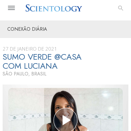
CONEXÃO DIÁRIA
27 DE JANEIRO DE 2021
SUMO VERDE @CASA
COM LUCIANA
SÃO PAULO, BRASIL