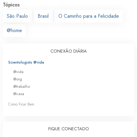
Tópicos
São Paulo
Brasil
O Caminho para a Felicidade
@home
CONEXÃO DIÁRIA
Scientologists @vida
@vida
@org
@trabalho
@casa
Como Ficar Bem
FIQUE CONECTADO