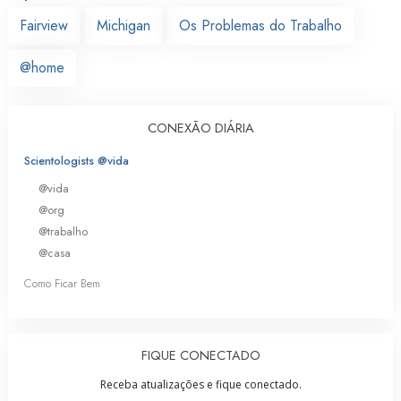
Fairview
Michigan
Os Problemas do Trabalho
@home
CONEXÃO DIÁRIA
Scientologists @vida
@vida
@org
@trabalho
@casa
Como Ficar Bem
FIQUE CONECTADO
Receba atualizações e fique conectado.