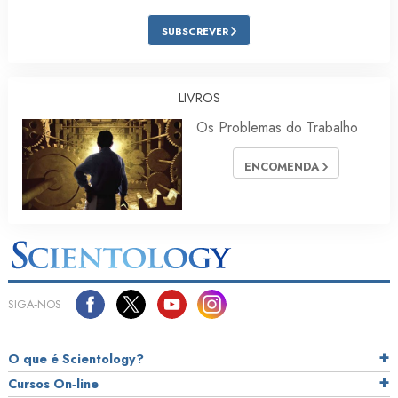
SUBSCREVER
LIVROS
Os Problemas do Trabalho
ENCOMENDA
SIGA‑NOS
O que é Scientology?
Cursos On‑line