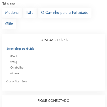
Tópicos
Modena
Itália
O Caminho para a Felicidade
@life
CONEXÃO DIÁRIA
Scientologists @vida
@vida
@org
@trabalho
@casa
Como Ficar Bem
FIQUE CONECTADO