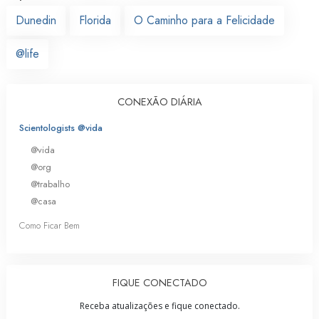
Dunedin
Florida
O Caminho para a Felicidade
@life
CONEXÃO DIÁRIA
Scientologists @vida
@vida
@org
@trabalho
@casa
Como Ficar Bem
FIQUE CONECTADO
Receba atualizações e fique conectado.