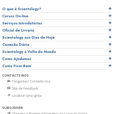
O que é Scientology?
Cursos On‑line
Serviços Introdutórios
Oficial de Livraria
Scientology nos Dias de Hoje
Conexão Diária
Scientology à Volta do Mundo
Como Ajudamos
Como Ficar Bem
CONTACTE‑NOS
Perguntas? Contacte‑nos
Site de Feedback
Localizar uma Igreja
SUBSCREVER
Obtenha o Boletim Informativo da Conexão Diária