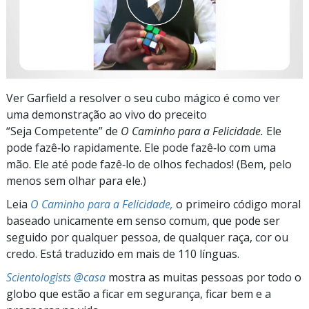
Ver Garfield a resolver o seu cubo mágico é como ver
uma demonstração ao vivo do preceito
“Seja Competente” de
O Caminho para a Felicidade.
Ele
pode fazê‑lo rapidamente. Ele pode fazê‑lo com uma
mão. Ele até pode fazê‑lo de olhos fechados! (Bem, pelo
menos sem olhar para ele.)
Leia
O Caminho para a Felicidade,
o primeiro código moral
baseado unicamente em senso comum, que pode ser
seguido por qualquer pessoa, de qualquer raça, cor ou
credo. Está traduzido em mais de 110 línguas.
Scientologists @casa
mostra as muitas pessoas por todo o
globo que estão a ficar em segurança, ficar bem e a